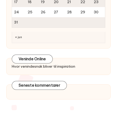
17
18
19
20
21
22
23
24
25
26
27
28
29
30
31
« jun
Veninde Online
Hvor venindesnak bliver til inspiration
Seneste kommentarer