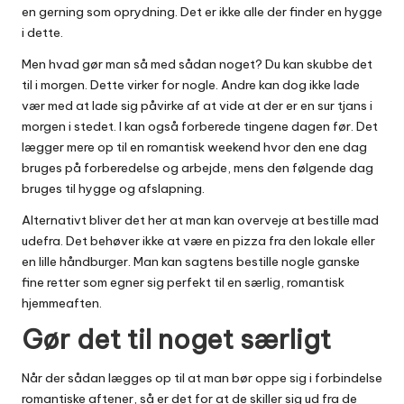
en gerning som oprydning. Det er ikke alle der finder en hygge
i dette.
Men hvad gør man så med sådan noget? Du kan skubbe det
til i morgen. Dette virker for nogle. Andre kan dog ikke lade
vær med at lade sig påvirke af at vide at der er en sur tjans i
morgen i stedet. I kan også forberede tingene dagen før. Det
lægger mere op til en romantisk weekend hvor den ene dag
bruges på forberedelse og arbejde, mens den følgende dag
bruges til hygge og afslapning.
Alternativt bliver det her at man kan overveje at bestille mad
udefra. Det behøver ikke at være en pizza fra den lokale eller
en lille håndburger. Man kan sagtens bestille nogle ganske
fine retter som egner sig perfekt til en særlig, romantisk
hjemmeaften.
Gør det til noget særligt
Når der sådan lægges op til at man bør oppe sig i forbindelse
romantiske aftener, så er det for at de skiller sig ud fra de