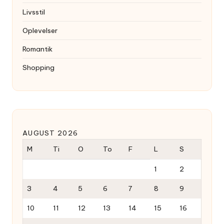
Livsstil
Oplevelser
Romantik
Shopping
AUGUST 2026
M
Ti
O
To
F
L
S
1
2
3
4
5
6
7
8
9
10
11
12
13
14
15
16