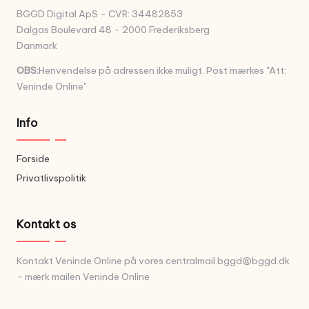
BGGD Digital ApS - CVR: 34482853
Dalgas Boulevard 48 - 2000 Frederiksberg
Danmark
OBS:
Henvendelse på adressen ikke muligt. Post mærkes "Att:
Veninde Online"
Info
Forside
Privatlivspolitik
Kontakt os
Kontakt Veninde Online på vores centralmail
bggd@bggd.dk
- mærk mailen Veninde Online