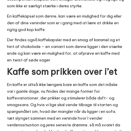
som ikke er særligt stærke i deres styrke.
En kaffekapsel som denne, kan være en mulighed for dig eller
den af dine veninder som er i gang med at lære at drikke en
rigtig god kop kaffe.
Der findes også kaffekapsler med en smag af karamel og et
hint af chokolade – en variant som denne ligger i den stærke
ende og kan være en mulighed for, at afprøve en kaffe med
en twist af søde sager.
Kaffe som prikken over i’et
En kaffe er altså ikke længere bare en kaffe som det måske
var i gamle dage, nu findes der mange former for
kaffevariationer, der prikker og stimulerer både duft- og
smagssans. Og hvis vi lige skal vende tilbage til starten og
spørgsmålet om, hvad der mangler når du ligger i en sofa,
tæt slynget sammen med en veninde hvor I vender
verdenssituation og
jeres seneste drømme
, så må svaret da