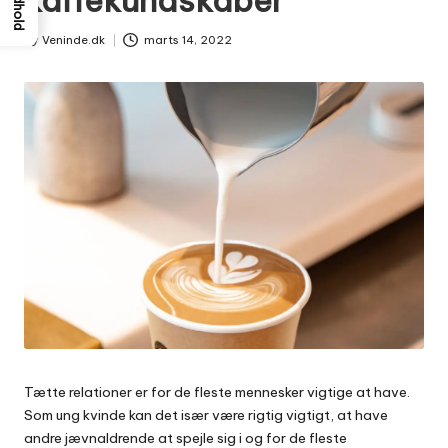
Indhold
By
Veninde.dk
marts 14, 2022
Posted
by
Tætte relationer er for de fleste mennesker vigtige at have.
Som ung kvinde kan det især være rigtig vigtigt, at have
andre jævnaldrende at spejle sig i og for de fleste