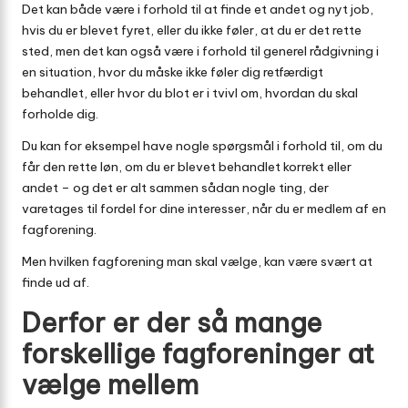
Det kan både være i forhold til at finde et andet og nyt job,
hvis du er blevet fyret, eller du ikke føler, at du er det rette
sted, men det kan også være i forhold til generel rådgivning i
en situation, hvor du måske ikke føler dig retfærdigt
behandlet, eller hvor du blot er i tvivl om, hvordan du skal
forholde dig.
Du kan for eksempel have nogle spørgsmål i forhold til, om du
får den rette løn, om du er blevet behandlet korrekt eller
andet – og det er alt sammen sådan nogle ting, der
varetages til fordel for dine interesser, når du er medlem af en
fagforening.
Men
hvilken fagforening man skal vælge
, kan være svært at
finde ud af.
Derfor er der så mange
forskellige fagforeninger at
vælge mellem