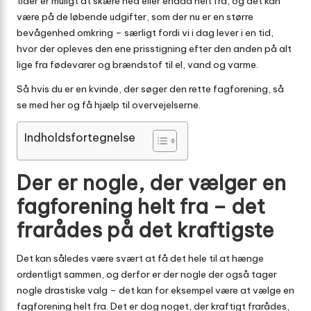
tider er muligt at skære ned eller endda helt fra, og det kan
være på de løbende udgifter, som der nu er en større
bevågenhed omkring – særligt fordi vi i dag lever i en tid,
hvor der opleves den ene prisstigning efter den anden på alt
lige fra fødevarer og brændstof til el, vand og varme.
Så hvis du er en kvinde, der søger den rette fagforening, så
se med her og få hjælp til overvejelserne.
Indholdsfortegnelse
Der er nogle, der vælger en
fagforening helt fra – det
frarådes på det kraftigste
Det kan således være svært at få det hele til at hænge
ordentligt sammen, og derfor er der nogle der også tager
nogle drastiske valg – det kan for eksempel være at vælge en
fagforening helt fra. Det er dog noget, der kraftigt frarådes,