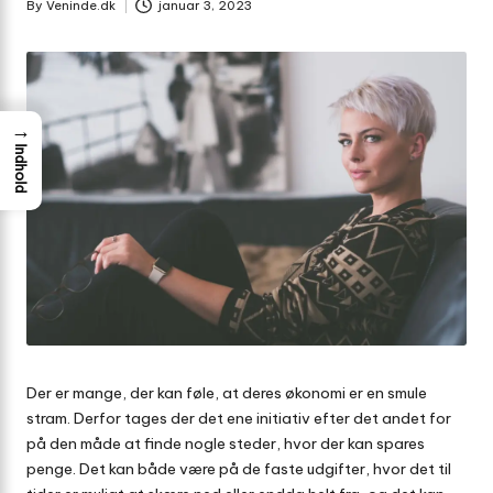
By
Veninde.dk
januar 3, 2023
Posted
by
→
Indhold
Der er mange, der kan føle, at deres økonomi er en smule
stram. Derfor tages der det ene initiativ efter det andet for
på den måde at finde nogle steder, hvor der kan spares
penge. Det kan både være på de faste udgifter, hvor det til