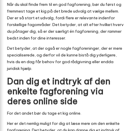
Når du skal finde frem til en god fagforening, bør du først og
fremmest tage et kig på det brede udvalg at vælge mellem.
Der er så stort et udvalg, fordi flere er relevante indenfor
forskellige fagområder. Det betyder, at alt efter hvilket hverv
du påtager dig, så er der særligt én fagforening, der rammer
bedst inden for dine interesser.
Det betyder, at der også er nogle fagforeninger, der er mere
specialiserede, og derfor vil de kunne bistå dig yderligere,
hvis du en dag får behov for god rådgivning eller endda
juridisk hjælp.
Dan dig et indtryk af den
enkelte fagforening via
deres online side
For det andet bør du tage et kig online.
Her er det nemlig muligt for dig at læse mere om den enkelte
fagforening. Det betyder, at du kan danne dig et indtryk af