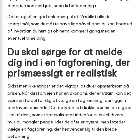
den situation med job, som du befinder dig i.
Det er også en god anledning til at få stillet alle de
spørgsmål, som du måtte have lige såvel, som du kan finde ud
af, hvordan du hurtigt oh nemt kommer i gang med en
eventuel tilmelding.
Du skal sørge for at melde
dig ind i en fagforening, der
prismæssigt er realistisk
Sidst men ikke mindst er det vigtigt, at du er opmærksom på
prisen. Når du i forvejen har en økonomi, der er stram, kan det
være en fordel for dig at vælge en fagforening, der ligger i
den lavere prisende. Det betyder, at du ikke bør melde dig ind
i en af dem, som er specialisteret indenfor et enkelt hverv,
hvis du mangler penge, idet de ofte er dyrere, men i stedet
vælge en fagforening, der henvender sig til den brede
befolkning.