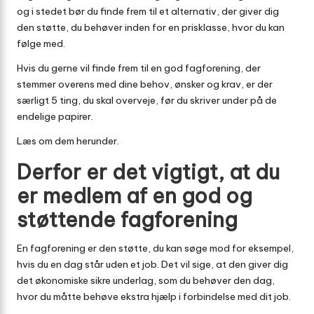
og i stedet bør du finde frem til et alternativ, der giver dig
den støtte, du behøver inden for en prisklasse, hvor du kan
følge med.
Hvis du gerne vil finde frem til en god fagforening, der
stemmer overens med dine behov, ønsker og krav, er der
særligt 5 ting, du skal overveje, før du skriver under på de
endelige papirer.
Læs om dem herunder.
Derfor er det vigtigt, at du
er medlem af en god og
støttende fagforening
En fagforening er den støtte, du kan søge mod for eksempel,
hvis du en dag står uden et job. Det vil sige, at den giver dig
det økonomiske sikre underlag, som du behøver den dag,
hvor du måtte behøve ekstra hjælp i forbindelse med dit job.