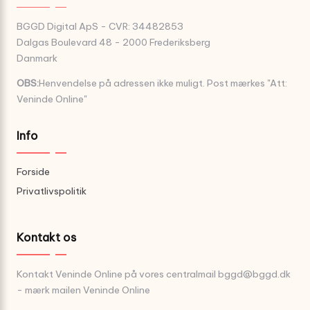
BGGD Digital ApS - CVR: 34482853
Dalgas Boulevard 48 - 2000 Frederiksberg
Danmark
OBS:
Henvendelse på adressen ikke muligt. Post mærkes "Att:
Veninde Online"
Info
Forside
Privatlivspolitik
Kontakt os
Kontakt Veninde Online på vores centralmail
bggd@bggd.dk
- mærk mailen Veninde Online