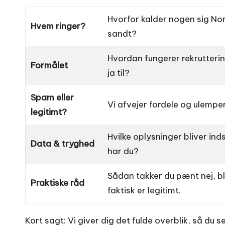
Hvorfor kalder nogen sig No
Hvem ringer?
sandt?
Hvordan fungerer rekrutterin
Formålet
ja til?
Spam eller
Vi afvejer fordele og ulemp
legitimt?
Hvilke oplysninger bliver in
Data & tryghed
har du?
Sådan takker du pænt nej, bl
Praktiske råd
faktisk er legitimt.
Kort sagt: Vi giver dig det fulde overblik, så du 