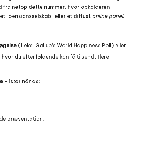
 fra netop dette nummer, hvor opkalderen
l et “pensionsselskab” eller et diffust
online panel
.
søgelse
(f.eks. Gallup’s World Happiness Poll) eller
, hvor du efterfølgende kan få tilsendt flere
e
– især når de:
nde præsentation.