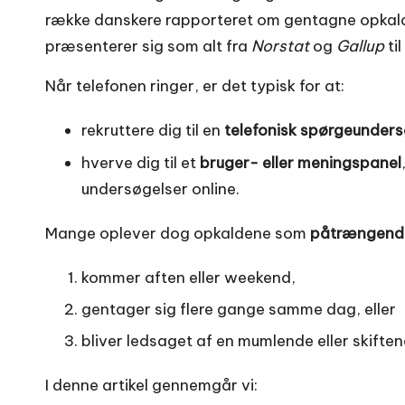
række danskere rapporteret om gentagne opkald
præsenterer sig som alt fra
Norstat
og
Gallup
ti
Når telefonen ringer, er det typisk for at:
rekruttere dig til en
telefonisk spørgeunder
hverve dig til et
bruger- eller meningspanel
undersøgelser online.
Mange oplever dog opkaldene som
påtrængend
kommer aften eller weekend,
gentager sig flere gange samme dag, eller
bliver ledsaget af en mumlende eller skifte
I denne artikel gennemgår vi: