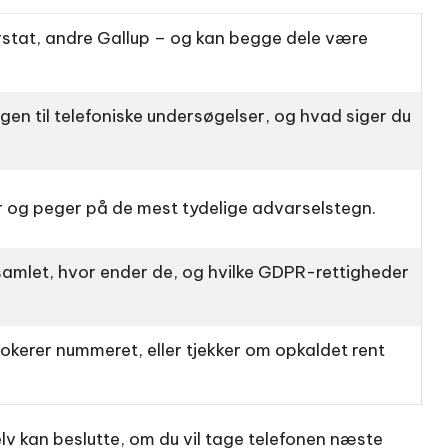
rstat, andre Gallup – og kan begge dele være
gen til telefoniske undersøgelser, og hvad siger du
er og peger på de mest tydelige advarselstegn.
dsamlet, hvor ender de, og hvilke GDPR-rettigheder
okerer nummeret, eller tjekker om opkaldet rent
selv kan beslutte, om du vil tage telefonen næste