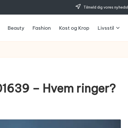
Tilmeld dig vores nyheds
Beauty
Fashion
Kost og Krop
Livsstil
1639 – Hvem ringer?