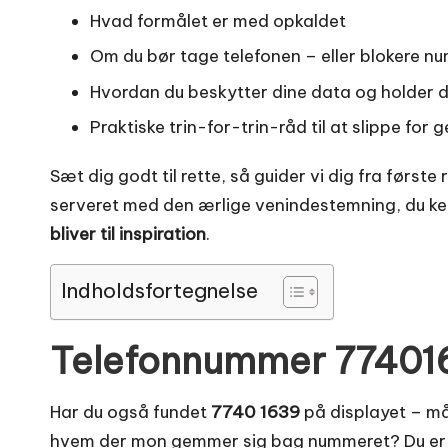
Hvad formålet er med opkaldet
Om du bør tage telefonen – eller blokere n
Hvordan du beskytter dine data og holder 
Praktiske trin-for-trin-råd til at slippe for
Sæt dig godt til rette, så guider vi dig fra første 
serveret med den ærlige venindestemning, du ke
bliver til inspiration
.
Indholdsfortegnelse
Telefonnummer 7740163
Har du også fundet
7740 1639
på displayet – må
hvem der mon gemmer sig bag nummeret? Du er la