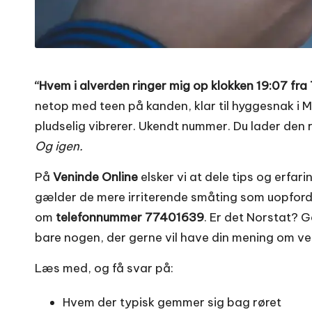
“Hvem i alverden ringer mig op klokken 19:07 fr
netop med teen på kanden, klar til hyggesnak i
pludselig vibrerer. Ukendt nummer. Du lader den 
Og igen.
På
Veninde Online
elsker vi at dele tips og erfar
gælder de mere irriterende småting som uopfordre
om
telefonnummer 77401639
. Er det Norstat? 
bare nogen, der gerne vil have din mening om ve
Læs med, og få svar på:
Hvem der typisk gemmer sig bag røret