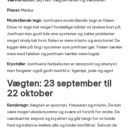
Planet:
Merkur
Modstående tegn:
Jomfruens modstående tegn er fisken.
Disse to tegn har meget forskellige måder at anskue livet på.
Jomfruen kan godt lide sine systemer og takler problemer
meget analytisk hvor fisken er mere intuitiv og emotionel. De
kigger ikke på ting i systemer som jomfruen gør. Fisken tænker
mere med følelser og jomfruen tænker mere logisk.
Krystaller:
Jomfruens fødselssten er amazonit og ametyst,
men fungerer også godt med bl.a. tigerøje, jade og agat
Vægten: 23 september til
22 oktober
Kendetegn:
Vægten er spontan, fokuseret og intuitiv. De kan
være meget ubeslutsomme og svære at forstå for andre. De
værdsætter empati og loyalitet og går langt for at holde
fred og balance mellem alle og hader konflikter. Selvom de