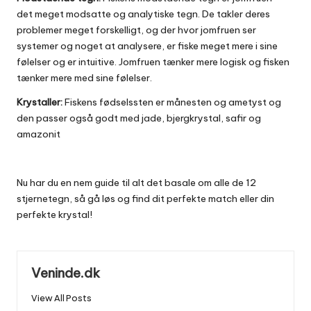
det meget modsatte og analytiske tegn. De takler deres
problemer meget forskelligt, og der hvor jomfruen ser
systemer og noget at analysere, er fiske meget mere i sine
følelser og er intuitive. Jomfruen tænker mere logisk og fisken
tænker mere med sine følelser.
Krystaller:
Fiskens fødselssten er månesten og ametyst og
den passer også godt med jade, bjergkrystal, safir og
amazonit
Nu har du en nem guide til alt det basale om alle de 12
stjernetegn, så gå løs og find dit perfekte match eller din
perfekte krystal!
Veninde.dk
View All Posts