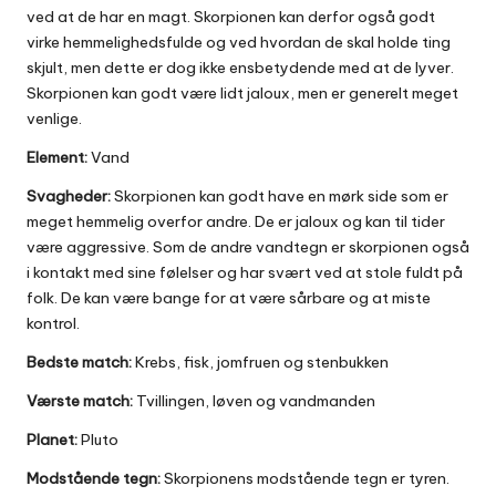
ved at de har en magt. Skorpionen kan derfor også godt
virke hemmelighedsfulde og ved hvordan de skal holde ting
skjult, men dette er dog ikke ensbetydende med at de lyver.
Skorpionen kan godt være lidt jaloux, men er generelt meget
venlige.
Element:
Vand
Svagheder:
Skorpionen kan godt have en mørk side som er
meget hemmelig overfor andre. De er jaloux og kan til tider
være aggressive. Som de andre vandtegn er skorpionen også
i kontakt med sine følelser og har svært ved at stole fuldt på
folk. De kan være bange for at være sårbare og at miste
kontrol.
Bedste match:
Krebs, fisk, jomfruen og stenbukken
Værste match:
Tvillingen, løven og vandmanden
Planet:
Pluto
Modstående tegn:
Skorpionens modstående tegn er tyren.