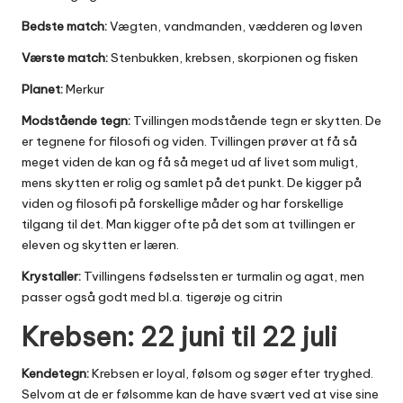
Bedste match:
Vægten, vandmanden, vædderen og løven
Værste match:
Stenbukken, krebsen, skorpionen og fisken
Planet:
Merkur
Modstående tegn:
Tvillingen modstående tegn er skytten. De
er tegnene for filosofi og viden. Tvillingen prøver at få så
meget viden de kan og få så meget ud af livet som muligt,
mens skytten er rolig og samlet på det punkt. De kigger på
viden og filosofi på forskellige måder og har forskellige
tilgang til det. Man kigger ofte på det som at tvillingen er
eleven og skytten er læren.
Krystaller:
Tvillingens fødselssten er turmalin og agat, men
passer også godt med bl.a. tigerøje og citrin
Krebsen: 22 juni til 22 juli
Kendetegn:
Krebsen er loyal, følsom og søger efter tryghed.
Selvom at de er følsomme kan de have svært ved at vise sine