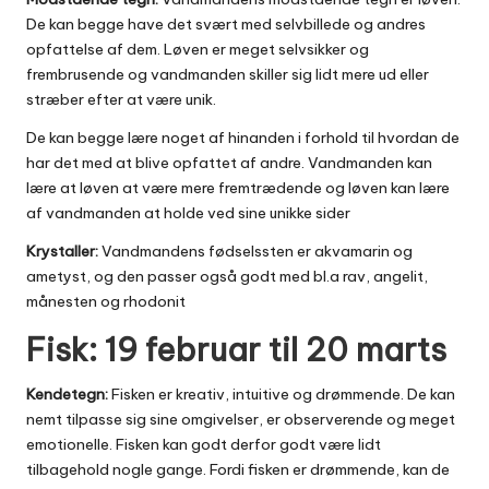
De kan begge have det svært med selvbillede og andres
opfattelse af dem. Løven er meget selvsikker og
frembrusende og vandmanden skiller sig lidt mere ud eller
stræber efter at være unik.
De kan begge lære noget af hinanden i forhold til hvordan de
har det med at blive opfattet af andre. Vandmanden kan
lære at løven at være mere fremtrædende og løven kan lære
af vandmanden at holde ved sine unikke sider
Krystaller:
Vandmandens fødselssten er akvamarin og
ametyst, og den passer også godt med bl.a rav, angelit,
månesten og rhodonit
Fisk: 19 februar til 20 marts
Kendetegn:
Fisken er kreativ, intuitive og drømmende. De kan
nemt tilpasse sig sine omgivelser, er observerende og meget
emotionelle. Fisken kan godt derfor godt være lidt
tilbagehold nogle gange. Fordi fisken er drømmende, kan de