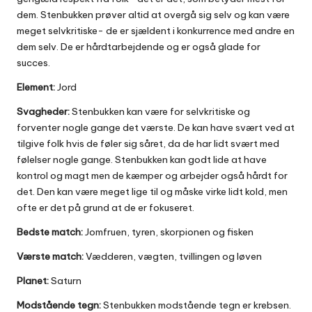
dem. Stenbukken prøver altid at overgå sig selv og kan være
meget selvkritiske- de er sjældent i konkurrence med andre en
dem selv. De er hårdtarbejdende og er også glade for
succes.
Element:
Jord
Svagheder:
Stenbukken kan være for selvkritiske og
forventer nogle gange det værste. De kan have svært ved at
tilgive folk hvis de føler sig såret, da de har lidt svært med
følelser nogle gange. Stenbukken kan godt lide at have
kontrol og magt men de kæmper og arbejder også hårdt for
det. Den kan være meget lige til og måske virke lidt kold, men
ofte er det på grund at de er fokuseret.
Bedste match:
Jomfruen, tyren, skorpionen og fisken
Værste match:
Vædderen, vægten, tvillingen og løven
Planet:
Saturn
Modstående tegn:
Stenbukken modstående tegn er krebsen.