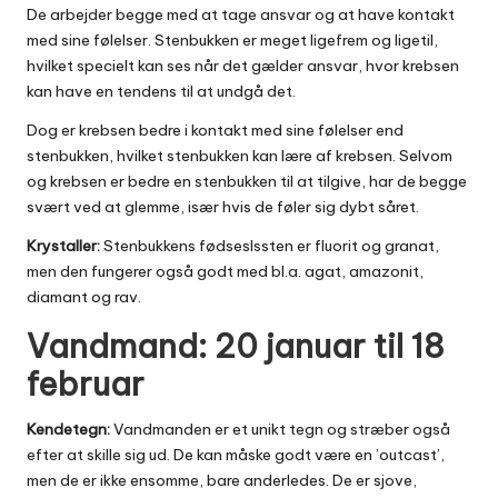
De arbejder begge med at tage ansvar og at have kontakt
med sine følelser. Stenbukken er meget ligefrem og ligetil,
hvilket specielt kan ses når det gælder ansvar, hvor krebsen
kan have en tendens til at undgå det.
Dog er krebsen bedre i kontakt med sine følelser end
stenbukken, hvilket stenbukken kan lære af krebsen. Selvom
og krebsen er bedre en stenbukken til at tilgive, har de begge
svært ved at glemme, især hvis de føler sig dybt såret.
Krystaller:
Stenbukkens fødseslssten er fluorit og granat,
men den fungerer også godt med bl.a. agat, amazonit,
diamant og rav.
Vandmand: 20 januar til 18
februar
Kendetegn:
Vandmanden er et unikt tegn og stræber også
efter at skille sig ud. De kan måske godt være en ’outcast’,
men de er ikke ensomme, bare anderledes. De er sjove,