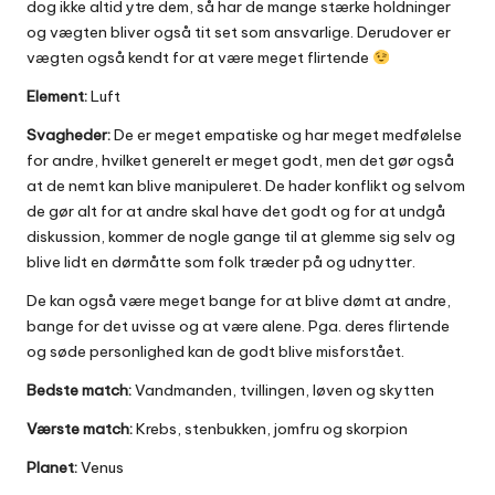
dog ikke altid ytre dem, så har de mange stærke holdninger
og vægten bliver også tit set som ansvarlige. Derudover er
vægten også kendt for at være meget flirtende
Element:
Luft
Svagheder:
De er meget empatiske og har meget medfølelse
for andre, hvilket generelt er meget godt, men det gør også
at de nemt kan blive manipuleret. De hader konflikt og selvom
de gør alt for at andre skal have det godt og for at undgå
diskussion, kommer de nogle gange til at glemme sig selv og
blive lidt en dørmåtte som folk træder på og udnytter.
De kan også være meget bange for at blive dømt at andre,
bange for det uvisse og at være alene. Pga. deres flirtende
og søde personlighed kan de godt blive misforstået.
Bedste match:
Vandmanden, tvillingen, løven og skytten
Værste match:
Krebs, stenbukken, jomfru og skorpion
Planet:
Venus