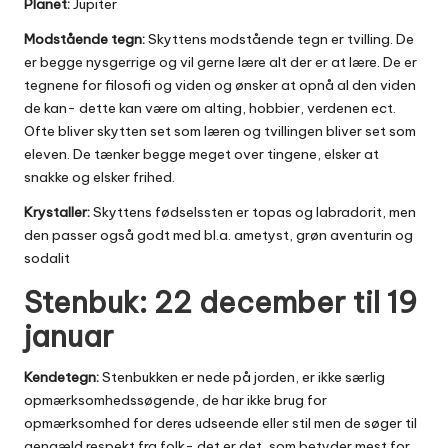
Planet:
Jupiter
Modstående tegn:
Skyttens modstående tegn er tvilling. De
er begge nysgerrige og vil gerne lære alt der er at lære. De er
tegnene for filosofi og viden og ønsker at opnå al den viden
de kan- dette kan være om alting, hobbier, verdenen ect.
Ofte bliver skytten set som læren og tvillingen bliver set som
eleven. De tænker begge meget over tingene, elsker at
snakke og elsker frihed.
Krystaller:
Skyttens fødselssten er topas og labradorit, men
den passer også godt med bl.a. ametyst, grøn aventurin og
sodalit
Stenbuk: 22 december til 19
januar
Kendetegn:
Stenbukken er nede på jorden, er ikke særlig
opmærksomhedssøgende, de har ikke brug for
opmærksomhed for deres udseende eller stil men de søger til
gengæld respekt fra folk- det er det, som betyder mest for