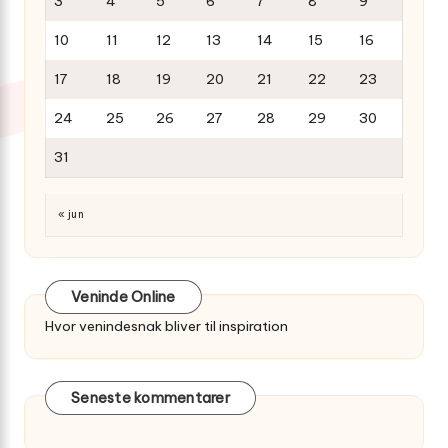
3
4
5
6
7
8
9
10
11
12
13
14
15
16
17
18
19
20
21
22
23
24
25
26
27
28
29
30
31
« jun
Veninde Online
Hvor venindesnak bliver til inspiration
Seneste kommentarer