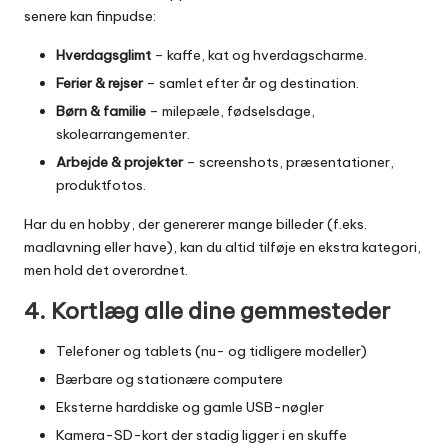
senere kan finpudse:
Hverdagsglimt
– kaffe, kat og hverdagscharme.
Ferier & rejser
– samlet efter år og destination.
Børn & familie
– milepæle, fødselsdage,
skolearrangementer.
Arbejde & projekter
– screenshots, præsentationer,
produktfotos.
Har du en hobby, der genererer mange billeder (f.eks.
madlavning eller have), kan du altid tilføje en ekstra kategori,
men hold det overordnet.
4. Kortlæg alle dine gemmesteder
Telefoner og tablets (nu- og tidligere modeller)
Bærbare og stationære computere
Eksterne harddiske og gamle USB-nøgler
Kamera-SD-kort der stadig ligger i en skuffe