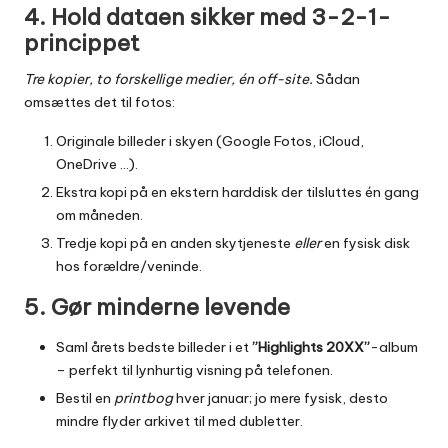
4. Hold dataen sikker med 3-2-1-
princippet
Tre kopier, to forskellige medier, én off-site.
Sådan
omsættes det til fotos:
Originale billeder i skyen (Google Fotos, iCloud,
OneDrive …).
Ekstra kopi på en ekstern harddisk der tilsluttes én gang
om måneden.
Tredje kopi på en anden skytjeneste
eller
en fysisk disk
hos forældre/veninde.
5. Gør minderne levende
Saml årets bedste billeder i et
”Highlights 20XX”
-album
– perfekt til lynhurtig visning på telefonen.
Bestil en
printbog
hver januar; jo mere fysisk, desto
mindre flyder arkivet til med dubletter.