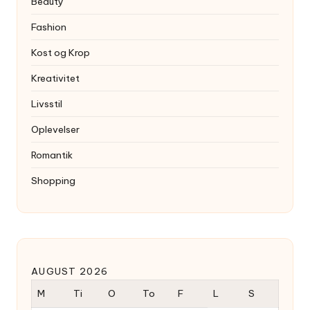
Beauty
Fashion
Kost og Krop
Kreativitet
Livsstil
Oplevelser
Romantik
Shopping
AUGUST 2026
M
Ti
O
To
F
L
S