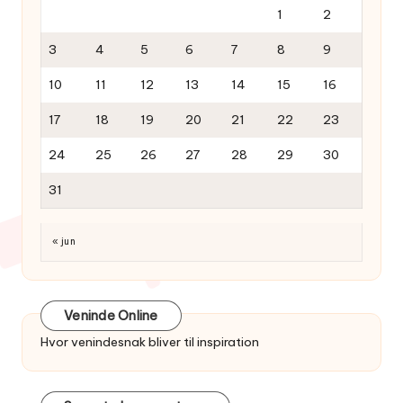
1
2
3
4
5
6
7
8
9
10
11
12
13
14
15
16
17
18
19
20
21
22
23
24
25
26
27
28
29
30
31
« jun
Veninde Online
Hvor venindesnak bliver til inspiration