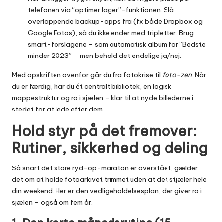
telefonen via “optimer lager”-funktionen. Slå
overlappende backup-apps fra (fx både Dropbox og
Google Fotos), så du ikke ender med tripletter. Brug
smart-forslagene – som automatisk album for “Bedste
minder 2023” – men behold det endelige ja/nej.
Med opskriften ovenfor går du fra fotokrise til
foto-zen
. Når
du er færdig, har du ét centralt bibliotek, en logisk
mappestruktur og ro i sjælen – klar til at nyde billederne i
stedet for at lede efter dem.
Hold styr på det fremover:
Rutiner, sikkerhed og deling
Så snart det store ryd-op-maraton er overstået, gælder
det om at holde fotoarkivet trimmet uden at det stjæler hele
din weekend. Her er den vedligeholdelsesplan, der giver ro i
sjælen – også om fem år.