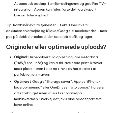
Automatisk backup, familie-delingsrum og god Fire TV-
integration. Appen kan føles forældet, og eksport
kræver tålmodighed.
Tip: Kombinér evt. to tjenester – f.eks. OneDrive til
dokumenter/arbejde og iCloud/Google til medieminder – men
pas på dobbelt-upload, der tærer på trafik og lager.
Originaler eller optimerede uploads?
Original
: Du beholder fuld opløsning, alle metadata
(RAW/Lens-info) og kan altid lave store print. Kræver
mest plads – men føles rart, hvis du har et snert af
perfektionist i maven.
Optimeret
: Google “Storage saver”, Apples “iPhone-
lageroptimering” eller OneDrives “foto compr.” halverer
ofte forbruget uden at øjet ser forskel på
mobilskærmen. Overvej det, hvis dine billeder primært
lever online.