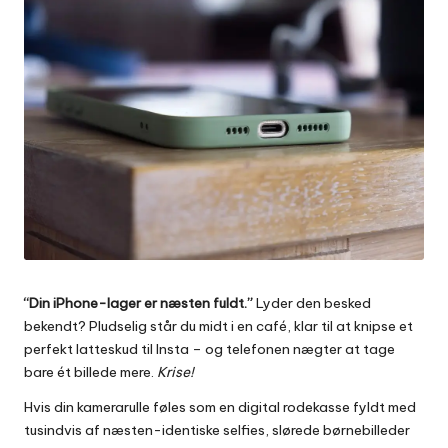
“Din iPhone-lager er næsten fuldt.”
Lyder den besked
bekendt? Pludselig står du midt i en café, klar til at knipse et
perfekt latteskud til Insta – og telefonen nægter at tage
bare ét billede mere.
Krise!
Hvis din kamerarulle føles som en digital rodekasse fyldt med
tusindvis af næsten-identiske selfies, slørede børnebilleder