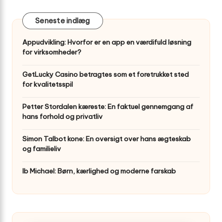
Seneste indlæg
Appudvikling: Hvorfor er en app en værdifuld løsning
for virksomheder?
GetLucky Casino betragtes som et foretrukket sted
for kvalitetsspil
Petter Stordalen kæreste: En faktuel gennemgang af
hans forhold og privatliv
Simon Talbot kone: En oversigt over hans ægteskab
og familieliv
Ib Michael: Børn, kærlighed og moderne farskab