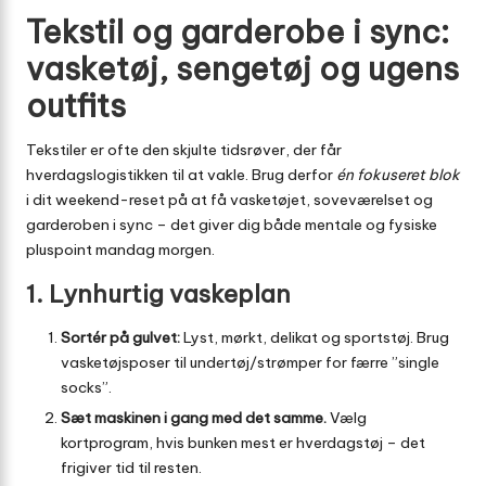
Tekstil og garderobe i sync:
vasketøj, sengetøj og ugens
outfits
Tekstiler er ofte den skjulte tidsrøver, der får
hverdagslogistikken til at vakle. Brug derfor
én fokuseret blok
i dit weekend-reset på at få vasketøjet, soveværelset og
garderoben i sync – det giver dig både mentale og fysiske
pluspoint mandag morgen.
1. Lynhurtig vaskeplan
Sortér på gulvet:
Lyst, mørkt, delikat og sportstøj. Brug
vasketøjsposer til undertøj/strømper for færre ”single
socks”.
Sæt maskinen i gang med det samme.
Vælg
kortprogram, hvis bunken mest er hverdagstøj – det
frigiver tid til resten.