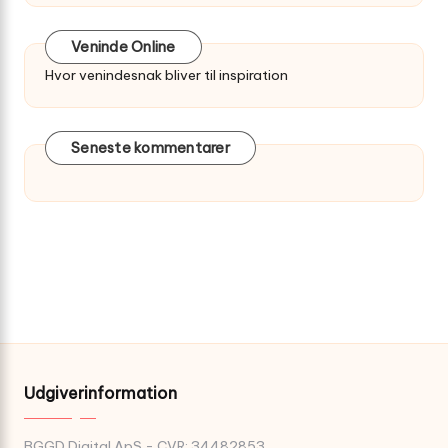
Veninde Online
Hvor venindesnak bliver til inspiration
Seneste kommentarer
Udgiverinformation
BGGD Digital ApS - CVR: 34482853