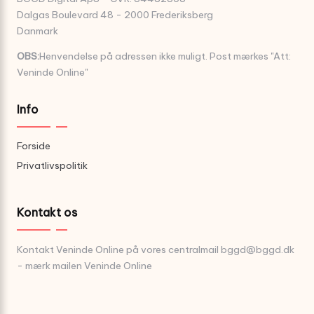
Dalgas Boulevard 48 - 2000 Frederiksberg
Danmark
OBS:
Henvendelse på adressen ikke muligt. Post mærkes "Att:
Veninde Online"
Info
Forside
Privatlivspolitik
Kontakt os
Kontakt Veninde Online på vores centralmail
bggd@bggd.dk
- mærk mailen Veninde Online