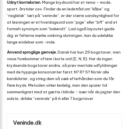
Udnyt konteksten.
Mange krydsord har et tema – mode,
sport, årstider osv. Finder du en ledetråd om “kåbe” og
“neglelak” tæt på “veninde”, er der større sandsynlighed for
at løsningen er et hverdagsord som “pige” eller “bff” end et
formelt synonym som “bekendt”. Lad også layoutet guide
dig: er felterne mørke omkring slutningen, kan du udelukke
lange endelser som ­-inde.
Anvend sproglige genveje.
Dansk har kun 29 bogstaver, men
visse forekommer oftere i korte ord (E, N, R). Har du ingen
krydsende bogstaver endnu, så prøv mentale udfyldninger
med de hyppige konsonanter først: N? R? S? Notér alle
kandidater, og stre­g dem så væk efterhånden som du får
flere kryds. Metoden virker kedelig, men den sparer tid
sammenlignet med at gætte i blinde – især når du jagter den
sidste, drilske “veninde” på 6 eller 7 bogstaver.
Veninde.dk