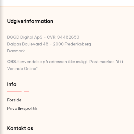
Udgiverinformation
BGGD Digital ApS - CVR: 34482853
Dalgas Boulevard 48 - 2000 Frederiksberg
Danmark
OBS:
Henvendelse på adressen ikke muligt. Post mærkes "Att:
Veninde Online"
Info
Forside
Privatlivspolitik
Kontakt os