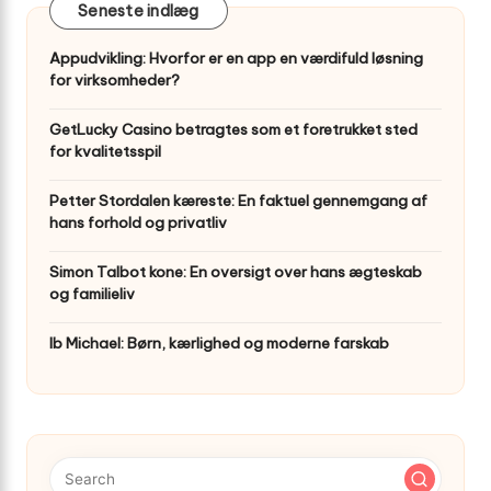
Seneste indlæg
Appudvikling: Hvorfor er en app en værdifuld løsning
for virksomheder?
GetLucky Casino betragtes som et foretrukket sted
for kvalitetsspil
Petter Stordalen kæreste: En faktuel gennemgang af
hans forhold og privatliv
Simon Talbot kone: En oversigt over hans ægteskab
og familieliv
Ib Michael: Børn, kærlighed og moderne farskab