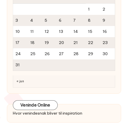
1
2
3
4
5
6
7
8
9
10
11
12
13
14
15
16
17
18
19
20
21
22
23
24
25
26
27
28
29
30
31
« jun
Veninde Online
Hvor venindesnak bliver til inspiration