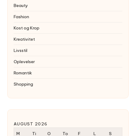
Beauty
Fashion
Kost og Krop
Kreativitet
Livsstil
Oplevelser
Romantik
Shopping
AUGUST 2026
M
Ti
O
To
F
L
S