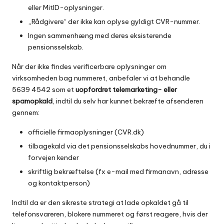
eller MitID-oplysninger.
„Rådgivere“ der ikke kan oplyse gyldigt CVR-nummer.
Ingen sammenhæng med deres eksisterende
pensionsselskab.
Når der ikke findes verificerbare oplysninger om
virksomheden bag nummeret, anbefaler vi at behandle
5639 4542 som et
uopfordret telemarketing- eller
spamopkald
, indtil du selv har kunnet bekræfte afsenderen
gennem:
officielle firmaoplysninger (CVR.dk)
tilbagekald via det pensionsselskabs hovednummer, du i
forvejen kender
skriftlig bekræftelse (fx e-mail med firmanavn, adresse
og kontaktperson)
Indtil da er den sikreste strategi at lade opkaldet gå til
telefonsvareren, blokere nummeret og først reagere, hvis der