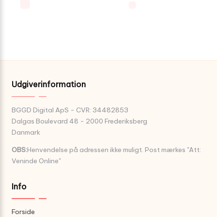
Udgiverinformation
BGGD Digital ApS - CVR: 34482853
Dalgas Boulevard 48 - 2000 Frederiksberg
Danmark
OBS:
Henvendelse på adressen ikke muligt. Post mærkes "Att:
Veninde Online"
Info
Forside