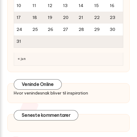
10
11
12
13
14
15
16
17
18
19
20
21
22
23
24
25
26
27
28
29
30
31
« jun
Veninde Online
Hvor venindesnak bliver til inspiration
Seneste kommentarer