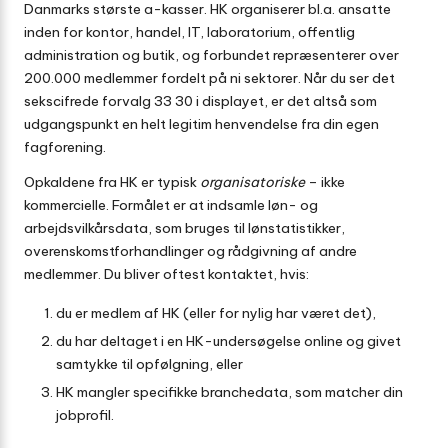
Danmarks største a-kasser. HK organiserer bl.a. ansatte
inden for kontor, handel, IT, laboratorium, offentlig
administration og butik, og forbundet repræsenterer over
200.000 medlemmer fordelt på ni sektorer. Når du ser det
sekscifrede forvalg 33 30 i displayet, er det altså som
udgangspunkt en helt legitim henvendelse fra din egen
fagforening.
Opkaldene fra HK er typisk
organisatoriske
– ikke
kommercielle. Formålet er at indsamle løn- og
arbejdsvilkårsdata, som bruges til lønstatistikker,
overenskomstforhandlinger og rådgivning af andre
medlemmer. Du bliver oftest kontaktet, hvis:
du er medlem af HK (eller for nylig har været det),
du har deltaget i en HK-undersøgelse online og givet
samtykke til opfølgning, eller
HK mangler specifikke branchedata, som matcher din
jobprofil.