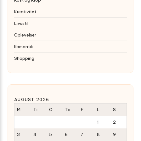
Kost og Krop
Kreativitet
Livsstil
Oplevelser
Romantik
Shopping
AUGUST 2026
M
Ti
O
To
F
L
S
1
2
3
4
5
6
7
8
9