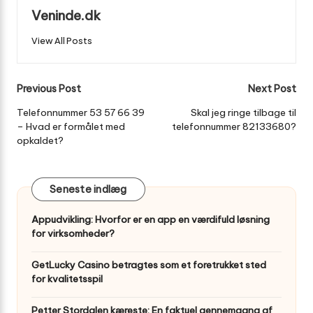
Veninde.dk
View All Posts
Post
Previous Post
Next Post
navigation
Telefonnummer 53 57 66 39
Skal jeg ringe tilbage til
– Hvad er formålet med
telefonnummer 82133680?
opkaldet?
Seneste indlæg
Appudvikling: Hvorfor er en app en værdifuld løsning
for virksomheder?
GetLucky Casino betragtes som et foretrukket sted
for kvalitetsspil
Petter Stordalen kæreste: En faktuel gennemgang af