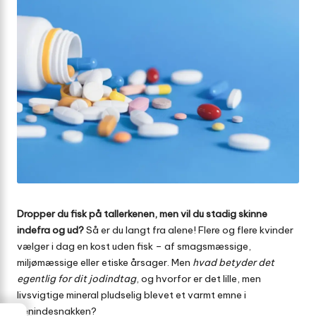
Dropper du fisk på tallerkenen, men vil du stadig skinne
indefra og ud?
Så er du langt fra alene! Flere og flere kvinder
vælger i dag en kost uden fisk – af smagsmæssige,
miljømæssige eller etiske årsager. Men
hvad betyder det
egentlig for dit jodindtag
, og hvorfor er det lille, men
livsvigtige mineral pludselig blevet et varmt emne i
venindesnakken?
→