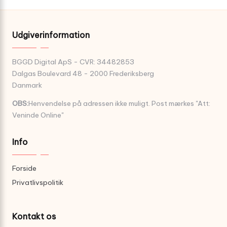
Udgiverinformation
BGGD Digital ApS - CVR: 34482853
Dalgas Boulevard 48 - 2000 Frederiksberg
Danmark
OBS:
Henvendelse på adressen ikke muligt. Post mærkes "Att:
Veninde Online"
Info
Forside
Privatlivspolitik
Kontakt os