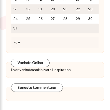
17
18
19
20
21
22
23
24
25
26
27
28
29
30
31
« jun
Veninde Online
Hvor venindesnak bliver til inspiration
Seneste kommentarer