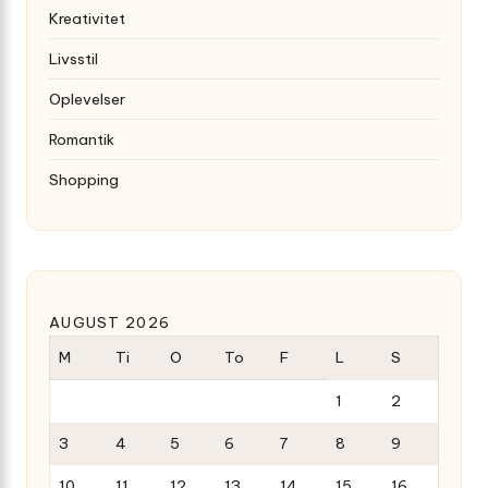
Kreativitet
Livsstil
Oplevelser
Romantik
Shopping
AUGUST 2026
M
Ti
O
To
F
L
S
1
2
3
4
5
6
7
8
9
10
11
12
13
14
15
16