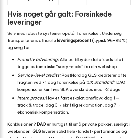
Hvis noget går galt: Forsinkede
leveringer
Selv med robuste systemer opstår forsinkelser. Undersøg
transportørens officielle
leveringsprocent
(typisk 96-98 %)
og sørg for:
Proaktiv advisering:
Alle tre tilbyder datafeeds til at
trigge automatiske “sorry-mails” fra din webshop.
Service-level credits:
PostNord og GLS krediterer ofte
fragten ved +1 dag forsinkelse på
DK Standard
; DAO
kompenserer kun hvis SLA overskrides med >2 dage.
Intern proces:
Hav et fast eskalationsflow: dag 1→
track & trace, dag 3→ skriftlig reklamation, dag 7→
økonomisk kompensation.
Konklusionen?
DAO
er hurtigst til små private pakker, særligt i
weekenden.
GLS
leverer solid hele-landet-performance og