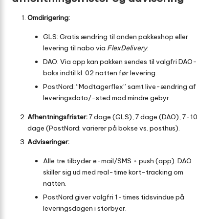
Omdirigering:
GLS: Gratis ændring til anden pakkeshop eller
levering til nabo via
FlexDelivery
.
DAO: Via app kan pakken sendes til valgfri DAO-
boks indtil kl. 02 natten før levering.
PostNord: “Modtagerflex” samt live-ændring af
leveringsdato/-sted mod mindre gebyr.
Afhentningsfrister:
7 dage (GLS), 7 dage (DAO), 7-10
dage (PostNord; varierer på bokse vs. posthus).
Adviseringer:
Alle tre tilbyder e-mail/SMS + push (app). DAO
skiller sig ud med real-time kort-tracking om
natten.
PostNord giver valgfri 1-times tidsvindue på
leveringsdagen i storbyer.