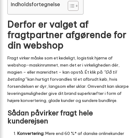
Indholdsfortegnelse
Derfor er valget af
fragtpartner afgørende for
din webshop
Fragt virker måske som et kedeligt, logistisk hjørne af
webshop-maskinrummet, men det er i virkeligheden dér,
magien – eller mareridtet – kan opstå. Ét klik på
”Gå til
betaling”
kan hurtigt forvandles til et afbrudt køb, hvis
forsendelsen er dyr, langsom eller uklar. Omvendt kan skarpe
leveringsmuligheder give dit brand superkræfter i form af
højere konvertering, glade kunder og sundere bundlinje.
Sådan påvirker fragt hele
kunderejsen
Konvertering:
Mere end 60 %* af danske onlinekunder