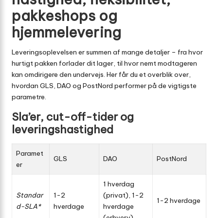
pakkeshops og
hjemmelevering
Leveringsoplevelsen er summen af mange detaljer – fra hvor
hurtigt pakken forlader dit lager, til hvor nemt modtageren
kan omdirigere den undervejs. Her får du et overblik over,
hvordan GLS, DAO og PostNord performer på de vigtigste
parametre.
Sla’er, cut-off-tider og
leveringshastighed
Paramet
GLS
DAO
PostNord
er
1 hverdag
Standar
1-2
(privat), 1-2
1-2 hverdage
d-SLA*
hverdage
hverdage
(erhverv)