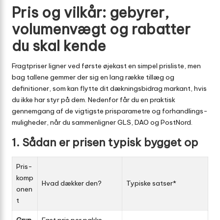
Pris og vilkår: gebyrer,
volumenvægt og rabatter
du skal kende
Fragtpriser ligner ved første øjekast en simpel prisliste, men
bag tallene gemmer der sig en lang række tillæg og
definitioner, som kan flytte dit dæknings­bidrag markant, hvis
du ikke har styr på dem. Nedenfor får du en praktisk
gennemgang af de vigtigste prisparametre og forhandlings­
muligheder, når du sammenligner GLS, DAO og PostNord.
1. Sådan er prisen typisk bygget op
Pris­
komp
Hvad dækker den?
Typiske satser*
onen
t