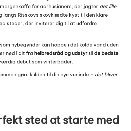
-morgenkaffe for aarhusianere, der jagter
det lille
g langs Risskovs skovklædte kyst til den klare
steder, der inviterer dig til at udfordre
 du som nybegynder kan hoppe i det kolde vand uden
r ned i alt fra
helbredsråd og udstyr
til
de bedste
eværdig debut som vinterbader.
ammen gøre kulden til din nye veninde –
det bliver
rfekt sted at starte med