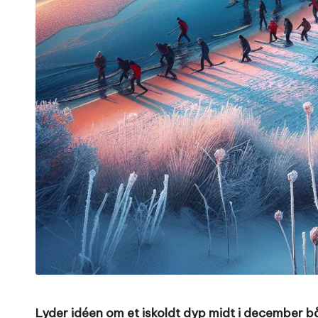
Lyder idéen om et iskoldt dyp midt i december