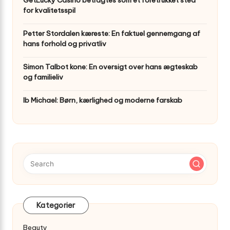
GetLucky Casino betragtes som et foretrukket sted
for kvalitetsspil
Petter Stordalen kæreste: En faktuel gennemgang af
hans forhold og privatliv
Simon Talbot kone: En oversigt over hans ægteskab
og familieliv
Ib Michael: Børn, kærlighed og moderne farskab
Kategorier
Beauty