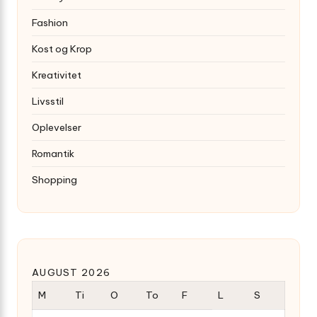
Fashion
Kost og Krop
Kreativitet
Livsstil
Oplevelser
Romantik
Shopping
AUGUST 2026
M
Ti
O
To
F
L
S