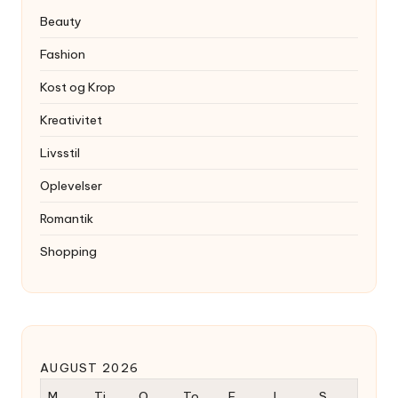
Beauty
Fashion
Kost og Krop
Kreativitet
Livsstil
Oplevelser
Romantik
Shopping
AUGUST 2026
M
Ti
O
To
F
L
S