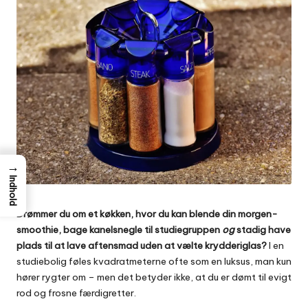
→
Indhold
Drømmer du om et køkken, hvor du kan blende din morgen-
smoothie, bage kanelsnegle til studiegruppen
og
stadig have
plads til at lave aftensmad uden at vælte krydderiglas?
I en
studiebolig føles kvadratmeterne ofte som en luksus, man kun
hører rygter om – men det betyder ikke, at du er dømt til evigt
rod og frosne færdigretter.