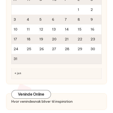
1
2
3
4
5
6
7
8
9
10
11
12
13
14
15
16
17
18
19
20
21
22
23
24
25
26
27
28
29
30
31
« jun
Veninde Online
Hvor venindesnak bliver til inspiration