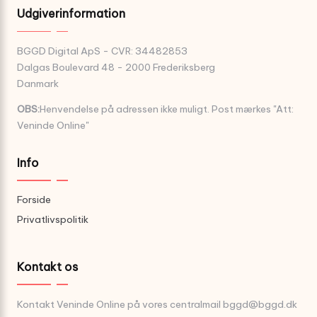
Udgiverinformation
BGGD Digital ApS - CVR: 34482853
Dalgas Boulevard 48 - 2000 Frederiksberg
Danmark
OBS:
Henvendelse på adressen ikke muligt. Post mærkes "Att:
Veninde Online"
Info
Forside
Privatlivspolitik
Kontakt os
Kontakt Veninde Online på vores centralmail
bggd@bggd.dk