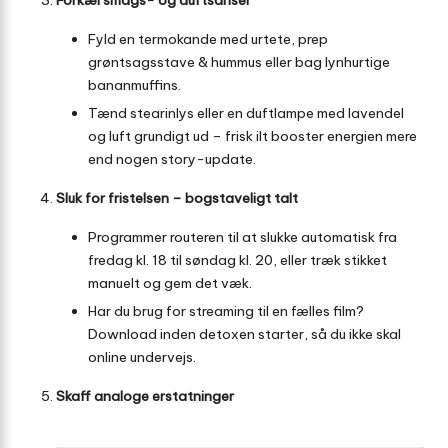
Fyld en termokande med urtete, prep
grøntsagsstave & hummus eller bag lynhurtige
bananmuffins.
Tænd stearinlys eller en duftlampe med lavendel
og luft grundigt ud – frisk ilt booster energien mere
end nogen story-update.
Sluk for fristelsen – bogstaveligt talt
Programmer routeren til at slukke automatisk fra
fredag kl. 18 til søndag kl. 20, eller træk stikket
manuelt og gem det væk.
Har du brug for streaming til en fælles film?
Download inden detoxen starter, så du ikke skal
online undervejs.
Skaff analoge erstatninger