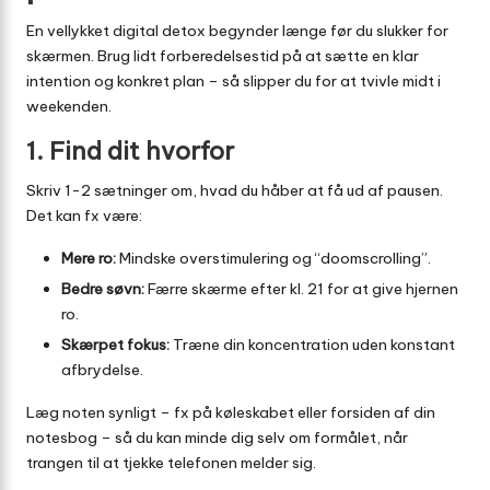
En vellykket digital detox begynder længe før du slukker for
skærmen. Brug lidt forberedelsestid på at sætte en klar
intention og konkret plan – så slipper du for at tvivle midt i
weekenden.
1. Find dit hvorfor
Skriv 1-2 sætninger om, hvad du håber at få ud af pausen.
Det kan fx være:
Mere ro:
Mindske overstimulering og “doomscrolling”.
Bedre søvn:
Færre skærme efter kl. 21 for at give hjernen
ro.
Skærpet fokus:
Træne din koncentration uden konstant
afbrydelse.
Læg noten synligt – fx på køleskabet eller forsiden af din
notesbog – så du kan minde dig selv om formålet, når
trangen til at tjekke telefonen melder sig.