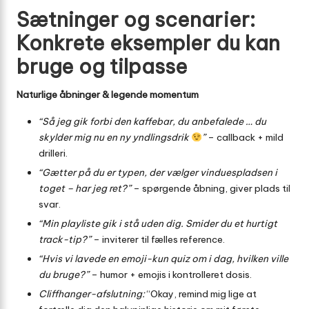
Sætninger og scenarier:
Konkrete eksempler du kan
bruge og tilpasse
Naturlige åbninger & legende momentum
“Så jeg gik forbi den kaffebar, du anbefalede … du
skylder mig nu en ny yndlingsdrik
”
– callback + mild
drilleri.
“Gætter på du er typen, der vælger vinduespladsen i
toget – har jeg ret?”
– spørgende åbning, giver plads til
svar.
“Min playliste gik i stå uden dig. Smider du et hurtigt
track-tip?”
– inviterer til fælles reference.
“Hvis vi lavede en emoji-kun quiz om i dag, hvilken ville
du bruge?”
– humor + emojis i kontrolleret dosis.
Cliffhanger-afslutning:
“Okay, remind mig lige at