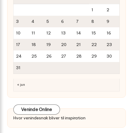
1
2
3
4
5
6
7
8
9
10
11
12
13
14
15
16
17
18
19
20
21
22
23
24
25
26
27
28
29
30
31
« jun
Veninde Online
Hvor venindesnak bliver til inspiration