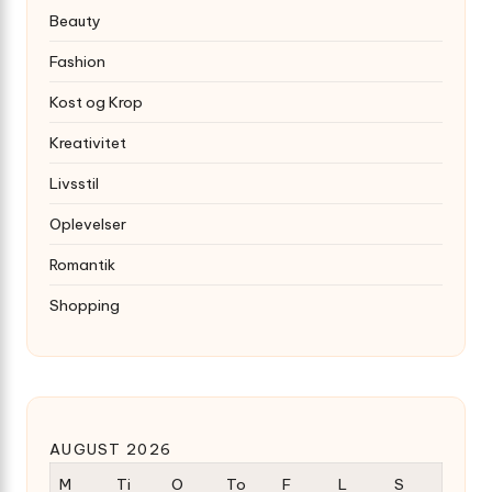
Beauty
Fashion
Kost og Krop
Kreativitet
Livsstil
Oplevelser
Romantik
Shopping
AUGUST 2026
M
Ti
O
To
F
L
S