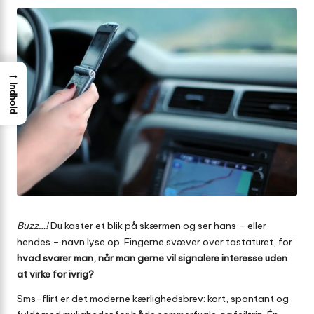
→
Indhold
Buzz…!
Du kaster et blik på skærmen og ser hans – eller
hendes – navn lyse op. Fingerne svæver over tastaturet, for
hvad svarer man, når man gerne vil signalere interesse uden
at virke for ivrig?
Sms-flirt er det moderne kærlighedsbrev: kort, spontant og