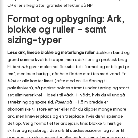
CP eller silke­glatte, grafiske effekter på HP.
Format og opbygning: Ark,
blokke og ruller – samt
sizing-typer
Løse ark, limede blokke og meterlange ruller
dækker i bund og
grund samme kvalitetspapir, men adskiller sig i praktisk brug:
Et
løst ark
giver maksimal fleksibilitet i format og er billigst pr.
cm², men buer hurtigt, når hele fladen mættes med vand. En
blok
er alle kanter limet (ofte med en lille åbning til
paletkniven), så papiret holdes stramt under tørring og stort
set eliminerer krøl – ideelt til vådt-i-vådt, hvis du vil undgå
strækning og spare tid.
Ruller
på 1-1,5 m bredde er
økonomiske til store emner eller når du klipper mange mindre
ark, men kræver plads og en træplade, hvis du vil spænde
det op. Vælg format efter arbejdsrutine: blokke til hurtige
skitser og rejsebrug, løse ark til studie­sessioner, og ruller til
panoramiske eksperimenter eller undervisning, hvor prisen pr.