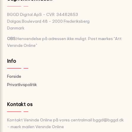
BGGD Digital ApS - CVR: 34482853
Dalgas Boulevard 48 - 2000 Frederiksberg
Danmark
OBS:
Henvendelse på adressen ikke muligt. Post mærkes "Att:
Veninde Online"
Info
Forside
Privatlivspolitik
Kontakt os
Kontakt Veninde Online på vores centralmail
bggd@bggd.dk
- mærk mailen Veninde Online