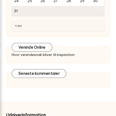
24
25
26
27
28
29
30
31
« jun
Veninde Online
Hvor venindesnak bliver til inspiration
Seneste kommentarer
Udgiverinformation