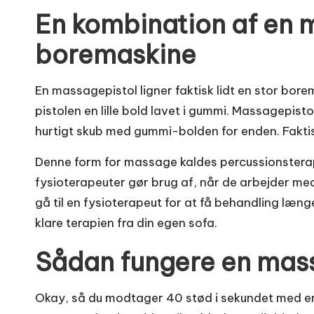
En kombination af en 
boremaskine
En massagepistol ligner faktisk lidt en stor bore
pistolen en lille bold lavet i gummi. Massagepist
hurtigt skub med gummi-bolden for enden. Faktis
Denne form for massage kaldes percussionsterapi
fysioterapeuter gør brug af, når de arbejder m
gå til en fysioterapeut for at få behandling længe
klare terapien fra din egen sofa.
Sådan fungere en mas
Okay, så du modtager 40 stød i sekundet med e