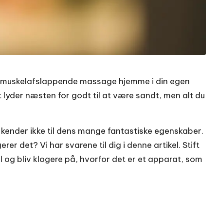
og muskelafslappende massage hjemme i din egen
t lyder næsten for godt til at være sandt, men alt du
kender ikke til dens mange fantastiske egenskaber.
r det? Vi har svarene til dig i denne artikel. Stift
og bliv klogere på, hvorfor det er et apparat, som