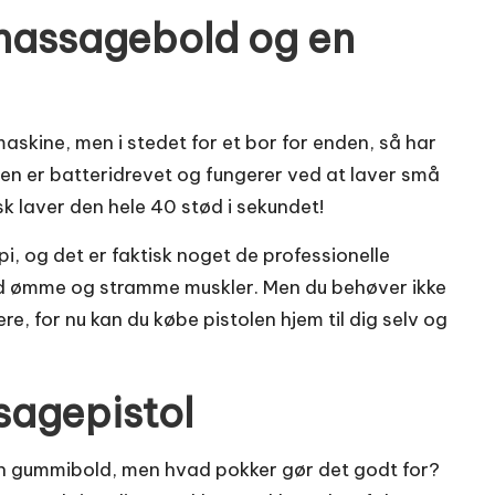
massagebold og en
maskine, men i stedet for et bor for enden, så har
oen er batteridrevet og fungerer ved at laver små
k laver den hele 40 stød i sekundet!
, og det er faktisk noget de professionelle
ed ømme og stramme muskler. Men du behøver ikke
re, for nu kan du købe pistolen hjem til dig selv og
sagepistol
n gummibold, men hvad pokker gør det godt for?