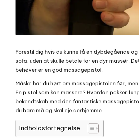
Forestil dig hvis du kunne få en dybdegående 
sofa, uden at skulle betale for en dyr massør. De
behøver er en god massagepistol.
Måske har du hørt om massagepistolen før, men 
En pistol som kan massere? Hvordan pokker fungere
bekendtskab med den fantastiske massagepistol 
du bare må og skal eje derhjemme.
Indholdsfortegnelse