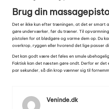
Brug din massagepisto
Det er ikke kun efter træningen, at det er smart
gøre underværker, før du træner. Til opvarmnin
pistolen for at blødgøre og varme dem op. Du k
overkrop, ryggen eller hvorend det lige passer d
Det kan godt være det føles en smule ubehagelig
Faktisk kan det næsten gøre ondt. Derfor er det e
par sekunder, så din krop vænner sig til fornemm
Veninde.dk