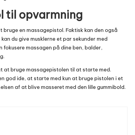
l til opvarmning
 at bruge en massagepistol. Faktisk kan den også
g kan du give musklerne et par sekunder med
an fokusere massagen på dine ben, balder,
ig.
t at bruge massagepistolen til at starte med.
n god ide, at starte med kun at bruge pistolen i et
elsen af at blive masseret med den lille gummibold.