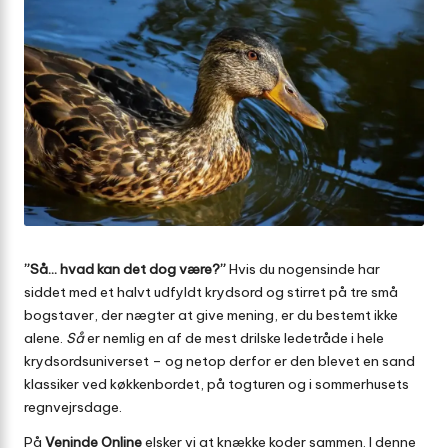
”Så… hvad kan det dog være?”
Hvis du nogensinde har
siddet med et halvt udfyldt krydsord og stirret på tre små
bogstaver, der nægter at give mening, er du bestemt ikke
alene.
Så
er nemlig en af de mest drilske ledetråde i hele
krydsordsuniverset – og netop derfor er den blevet en sand
klassiker ved køkkenbordet, på togturen og i sommerhusets
regnvejrsdage.
På
Veninde Online
elsker vi at knække koder sammen. I denne