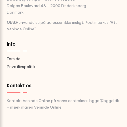
Dalgas Boulevard 48 - 2000 Frederiksberg
Danmark
OBS:
Henvendelse på adressen ikke muligt. Post mærkes "Att:
Veninde Online"
Info
Forside
Privatlivspolitik
Kontakt os
Kontakt Veninde Online på vores centralmail
bggd@bggd.dk
- mærk mailen Veninde Online