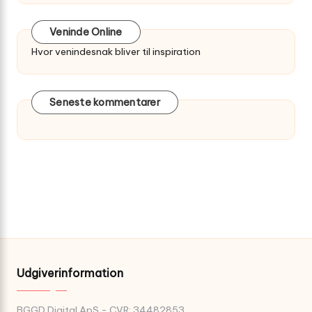
Veninde Online
Hvor venindesnak bliver til inspiration
Seneste kommentarer
Udgiverinformation
BGGD Digital ApS - CVR: 34482853