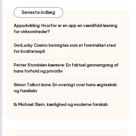
Seneste indlæg
Appudvikling: Hvorfor er en app en værdifuld løsning
for virksomheder?
GetLucky Casino betragtes som et foretrukket sted
for kvalitetsspil
Petter Stordalen kæreste: En faktuel gennemgang af
hans forhold og privatliv
Simon Talbot kone: En oversigt over hans ægteskab
og familieliv
Ib Michael: Børn, kærlighed og moderne farskab