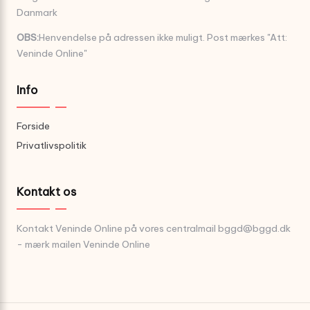
Danmark
OBS:
Henvendelse på adressen ikke muligt. Post mærkes "Att:
Veninde Online"
Info
Forside
Privatlivspolitik
Kontakt os
Kontakt Veninde Online på vores centralmail
bggd@bggd.dk
- mærk mailen Veninde Online