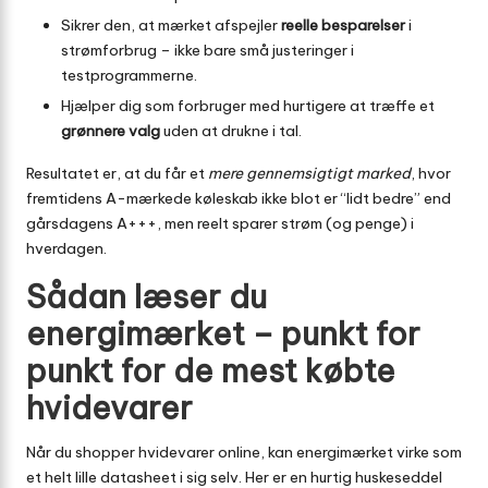
Sikrer den, at mærket afspejler
reelle besparelser
i
strømforbrug – ikke bare små justeringer i
testprogrammerne.
Hjælper dig som forbruger med hurtigere at træffe et
grønnere valg
uden at drukne i tal.
Resultatet er, at du får et
mere gennemsigtigt marked
, hvor
fremtidens A-mærkede køleskab ikke blot er “lidt bedre” end
gårsdagens A+++, men reelt sparer strøm (og penge) i
hverdagen.
Sådan læser du
energimærket – punkt for
punkt for de mest købte
hvidevarer
Når du shopper hvidevarer online, kan energimærket virke som
et helt lille datasheet i sig selv. Her er en hurtig huskeseddel