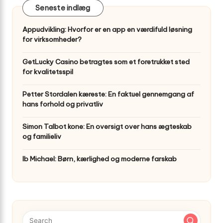
Seneste indlæg
Appudvikling: Hvorfor er en app en værdifuld løsning
for virksomheder?
GetLucky Casino betragtes som et foretrukket sted
for kvalitetsspil
Petter Stordalen kæreste: En faktuel gennemgang af
hans forhold og privatliv
Simon Talbot kone: En oversigt over hans ægteskab
og familieliv
Ib Michael: Børn, kærlighed og moderne farskab