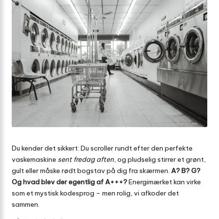
Du kender det sikkert: Du scroller rundt efter den perfekte
vaskemaskine
sent fredag aften
, og pludselig stirrer et grønt,
gult eller måske rødt bogstav på dig fra skærmen.
A? B? G?
Og hvad blev der egentlig af A+++?
Energimærket kan virke
som et mystisk kodesprog – men rolig, vi afkoder det
sammen.