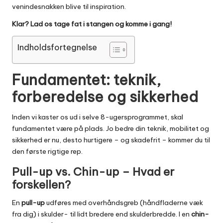
venindesnakken blive til inspiration.
Klar? Lad os tage fat i stangen og komme i gang!
Indholdsfortegnelse
Fundamentet: teknik,
forberedelse og sikkerhed
Inden vi kaster os ud i selve 8-ugersprogrammet, skal
fundamentet være på plads. Jo bedre din teknik, mobilitet og
sikkerhed er nu, desto hurtigere – og skadefrit – kommer du til
den første rigtige rep.
Pull-up vs. Chin-up – Hvad er
forskellen?
En
pull-up
udføres med overhåndsgreb (håndfladerne væk
fra dig) i skulder- til lidt bredere end skulderbredde. I en
chin-