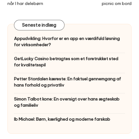
når I har delebørn
picnic om bord
Seneste indlæg
Appudvikling: Hvorfor er en app en værdifuld løsning
for virksomheder?
GetLucky Casino betragtes som et foretrukket sted
for kvalitetsspil
Petter Stordalen kæreste: En faktuel gennemgang af
hans forhold og privatliv
Simon Talbot kone: En oversigt over hans ægteskab
og familieliv
Ib Michael: Børn, kærlighed og moderne farskab