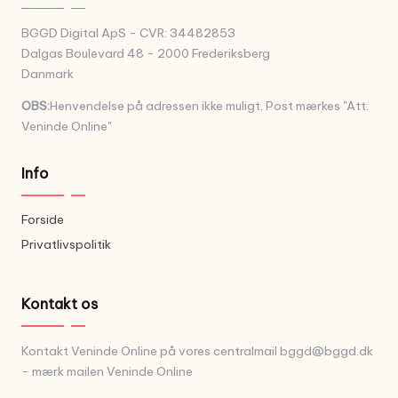
BGGD Digital ApS - CVR: 34482853
Dalgas Boulevard 48 - 2000 Frederiksberg
Danmark
OBS:
Henvendelse på adressen ikke muligt. Post mærkes "Att:
Veninde Online"
Info
Forside
Privatlivspolitik
Kontakt os
Kontakt Veninde Online på vores centralmail
bggd@bggd.dk
- mærk mailen Veninde Online