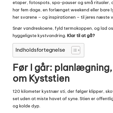
etaper, fotospots, spa-pauser og små ritualer, d
har fem dage, en forlænget weekend eller bare lyst
her svarene – og inspirationen – til jeres næste 
Snør vandreskoene, fyld termokoppen, og lad 
hyggeligste kystvandring.
Klar til at gå?
Indholdsfortegnelse
Før I går: planlægning,
om Kyststien
120 kilometer kystnær sti, der følger klipper, 
set uden at miste havet af syne. Stien er offentl
og kolde dyp.