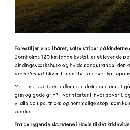
Forestil jer vind i håret, salte striber på kinderne
Bornholms 120 km lange kyststi er et levende po
bindingsværkshuse og hvide sandstrande, der kni
venindesnak
bliver til eventyr, og hvor kaffepa
Men hvordan forvandler man drømmen om at gå øen
grin og gode grin? Hvor starter I, hvor sover I, og
vi alle de tips, tricks og hemmelige stop, som k
kender.
Fra de rygende skorstene i Hasle til det kridhvi