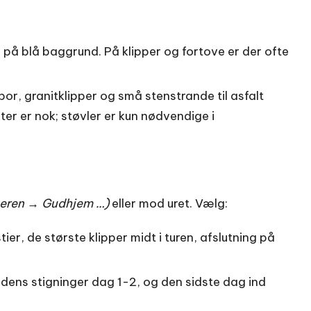
på blå baggrund. På klipper og fortove er der ofte
or, granitklipper og små stenstrande til asfalt
 er nok; støvler er kun nødvendige i
eren → Gudhjem …)
eller mod uret. Vælg:
ier, de største klipper midt i turen, afslutning på
ens stigninger dag 1-2, og den sidste dag ind