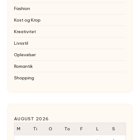
Fashion
Kost og Krop
Kreativitet
Livsstil
Oplevelser
Romantik
Shopping
AUGUST 2026
M
Ti
O
To
F
L
S