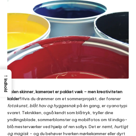
→
Indhold
Solen skinner, kameraet er pakket væk – men kreativiteten
kalder!
Hvis du drømmer om et sommerprojekt, der forener
fotokunst, blåt hav og hyggesnak
på én gang, er cyanotypi
svaret. Teknikken, også kendt som blåtryk, tryller dine
yndlingsblade, sommerblomster og mobilfotos om til indigo-
blå mesterværker ved hjælp af ren sollys. Det er
nemt, hurtigt
og magisk
– og du behøver hverken mørkekammer eller dyrt