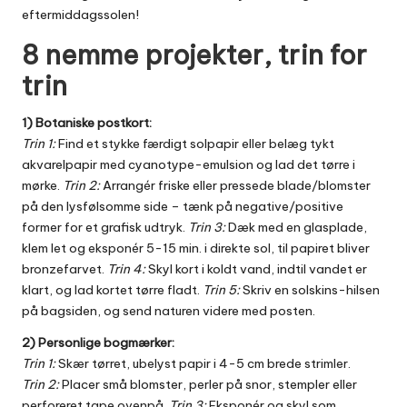
eftermiddagssolen!
8 nemme projekter, trin for
trin
1) Botaniske postkort:
Trin 1:
Find et stykke færdigt solpapir eller belæg tykt
akvarelpapir med cyanotype-emulsion og lad det tørre i
mørke.
Trin 2:
Arrangér friske eller pressede blade/blomster
på den lysfølsomme side – tænk på negative/positive
former for et grafisk udtryk.
Trin 3:
Dæk med en glasplade,
klem let og eksponér 5-15 min. i direkte sol, til papiret bliver
bronzefarvet.
Trin 4:
Skyl kort i koldt vand, indtil vandet er
klart, og lad kortet tørre fladt.
Trin 5:
Skriv en solskins-hilsen
på bagsiden, og send naturen videre med posten.
2) Personlige bogmærker:
Trin 1:
Skær tørret, ubelyst papir i 4-5 cm brede strimler.
Trin 2:
Placer små blomster, perler på snor, stempler eller
perforeret tape ovenpå.
Trin 3:
Eksponér og skyl som