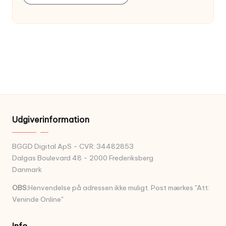
Udgiverinformation
BGGD Digital ApS - CVR: 34482853
Dalgas Boulevard 48 - 2000 Frederiksberg
Danmark
OBS:
Henvendelse på adressen ikke muligt. Post mærkes "Att:
Veninde Online"