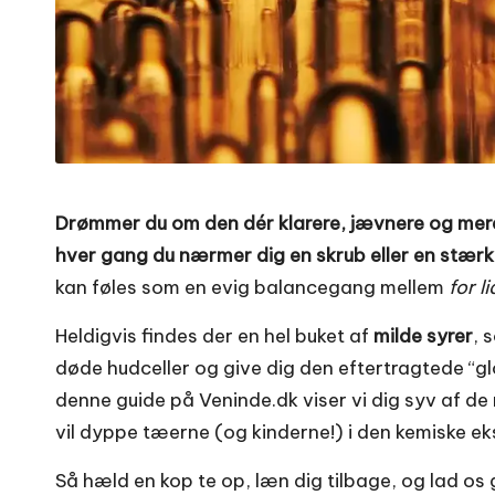
Drømmer du om den dér klarere, jævnere og mere
hver gang du nærmer dig en skrub eller en stærk
kan føles som en evig balancegang mellem
for li
Heldigvis findes der en hel buket af
milde syrer
, 
døde hudceller og give dig den eftertragtede “g
denne guide på Veninde.dk viser vi dig syv af de
vil dyppe tæerne (og kinderne!) i den kemiske ek
Så hæld en kop te op, læn dig tilbage, og lad 