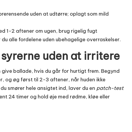
orerensende uden at udtørre; oplagt som mild
d 1-2 aftener om ugen, brug rigelig fugt
 du alle fordelene uden ubehagelige overraskelser.
syrerne uden at irritere
 give ballade, hvis du går for hurtigt frem. Begynd
, og øg først til 2-3 aftener, når huden ikke
n du smører hele ansigtet ind, laver du en
patch-test
ent 24 timer og hold øje med rødme, kløe eller