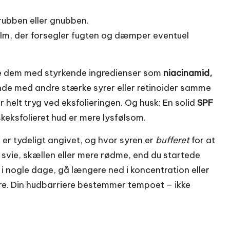
krubben eller gnubben.
balm, der forsegler fugten og dæmper eventuel
re dem med styrkende ingredienser som
niacinamid,
de med andre stærke syrer eller retinoider samme
r helt tryg ved eksfolieringen. Og husk: En solid
SPF
sk­eksfolieret hud er mere lysfølsom.
er tydeligt angivet, og hvor syren er
bufferet
for at
 svie, skællen eller mere rødme, end du startede
 i nogle dage, gå længere ned i koncentration eller
 syre. Din hudbarriere bestemmer tempoet – ikke