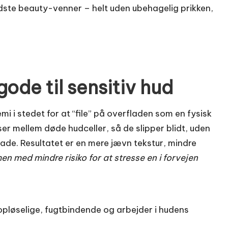
dste beauty-venner – helt uden ubehagelig prikken,
gode til sensitiv hud
 i stedet for at “file” på overfladen som en fysisk
er mellem døde hudceller, så de slipper blidt, uden
lade. Resultatet er en mere jævn tekstur, mindre
n med mindre risiko for at stresse en i forvejen
løselige, fugtbindende og arbejder i hudens