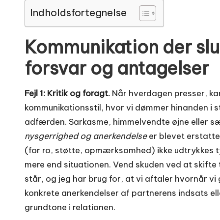
Indholdsfortegnelse
Kommunikation der slukk
forsvar og antagelser
Fejl 1: Kritik og foragt.
Når hverdagen presser, kan s
kommunikationsstil, hvor vi dømmer hinanden i s
adfærden. Sarkasme, himmelvendte øjne eller sæt
nysgerrighed og anerkendelse
er blevet erstatte
(for ro, støtte, opmærksomhed) ikke udtrykkes t
mere end situationen. Vend skuden ved at skifte t
står, og jeg har brug for, at vi aftaler hvornår v
konkrete anerkendelser af partnerens indsats ell
grundtone i relationen.