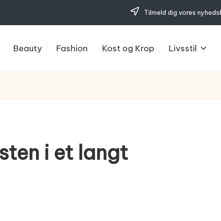
Tilmeld dig vores nyheds
Beauty
Fashion
Kost og Krop
Livsstil
sten i et langt