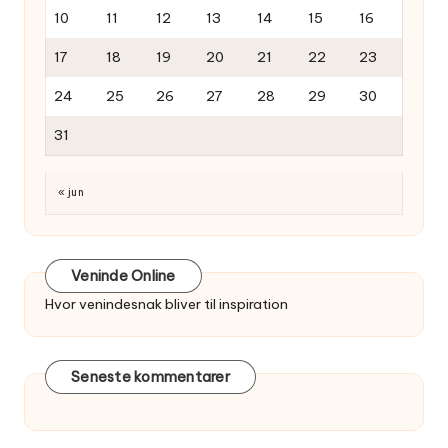
10
11
12
13
14
15
16
17
18
19
20
21
22
23
24
25
26
27
28
29
30
31
« jun
Veninde Online
Hvor venindesnak bliver til inspiration
Seneste kommentarer