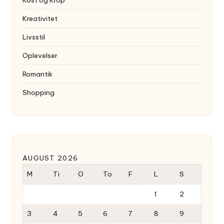
Kost og Krop
Kreativitet
Livsstil
Oplevelser
Romantik
Shopping
AUGUST 2026
M
Ti
O
To
F
L
S
1
2
3
4
5
6
7
8
9