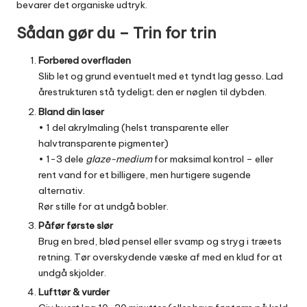
bevarer det organiske udtryk.
Sådan gør du – Trin for trin
Forbered overfladen
Slib let og grund eventuelt med et tyndt lag gesso. Lad
årestrukturen stå tydeligt; den er nøglen til dybden.
Bland din laser
• 1 del akrylmaling (helst transparente eller
halvtransparente pigmenter)
• 1-3 dele
glaze-medium
for maksimal kontrol – eller
rent vand for et billigere, men hurtigere sugende
alternativ.
Rør stille for at undgå bobler.
Påfør første slør
Brug en bred, blød pensel eller svamp og stryg i træets
retning. Tør overskydende væske af med en klud for at
undgå skjolder.
Lufttør & vurder