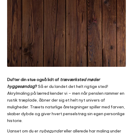
Dufter din stue også lidt af
træværksted møder
hyggesøndag
?
Så er du landet det helt rigtige sted!
Akrylmaling på lærred kender vi – men når penslen rammer en
rustik træplade, åbner der sig et helt nyt univers af
muligheder. Træets naturlige åretegninger spiller med farven,
skaber dybde og giver hvert penselstrøg sin egen personlige
historie.
Uanset om du er
nybegynder
eller allerede har maling under