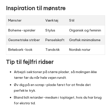
Inspiration til mønstre
Mønster
Værktøj
Stil
Boheme-spiraler
Stylus
Organisk og feminin
Geometriske striber
Penselskaft
Grafisk minimalisme
Birke­bark-look
Tandstik
Nordisk natur
Tip til fejlfri ridser
Arbejd i sektioner på større plader, så malingen ikke
tørrer før du når hele vejen rundt.
Øv dig på en scrap-plade først for at finde det
perfekte tryk.
Bland lidt retarder-medium i toplaget, hvis du har brug
for ekstra tid.