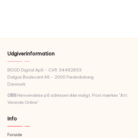
Udgiverinformation
BGGD Digital ApS - CVR: 34482853
Dalgas Boulevard 48 - 2000 Frederiksberg
Danmark
OBS:
Henvendelse på adressen ikke muligt. Post mærkes "Att:
Veninde Online"
Info
Forside