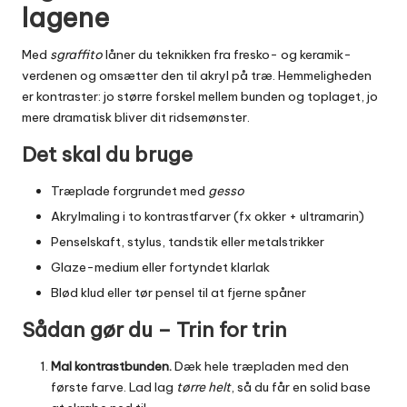
lagene
Med
sgraffito
låner du teknikken fra fresko- og keramik­
verdenen og omsætter den til akryl på træ. Hemmeligheden
er kontraster: jo større forskel mellem bunden og toplaget, jo
mere dramatisk bliver dit ridsemønster.
Det skal du bruge
Træplade forgrundet med
gesso
Akrylmaling i to kontrastfarver (fx okker + ultramarin)
Penselskaft, stylus, tandstik eller metalstrikker
Glaze-medium eller fortyndet klarlak
Blød klud eller tør pensel til at fjerne spåner
Sådan gør du – Trin for trin
Mal kontrastbunden.
Dæk hele træpladen med den
første farve. Lad lag
tørre helt
, så du får en solid base