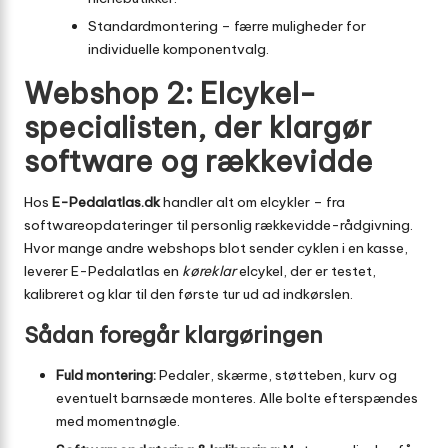
Standardmontering – færre muligheder for
individuelle komponentvalg.
Webshop 2: Elcykel-
specialisten, der klargør
software og rækkevidde
Hos
E-Pedalatlas.dk
handler alt om elcykler – fra
softwareopdateringer til personlig rækkevidde-rådgivning.
Hvor mange andre webshops blot sender cyklen i en kasse,
leverer E-Pedalatlas en
køreklar
elcykel, der er testet,
kalibreret og klar til den første tur ud ad indkørslen.
Sådan foregår klargøringen
Fuld montering:
Pedaler, skærme, støtteben, kurv og
eventuelt barnsæde monteres. Alle bolte efterspændes
med momentnøgle.