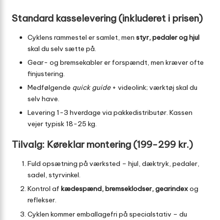
Standard kasselevering (inkluderet i prisen)
Cyklens rammestel er samlet, men
styr, pedaler og hjul
skal du selv sætte på.
Gear- og bremsekabler er forspændt, men kræver ofte
finjustering.
Medfølgende
quick guide
+ videolink; værktøj skal du
selv have.
Levering 1-3 hverdage via pakkedistributør. Kassen
vejer typisk 18-25 kg.
Tilvalg: Køreklar montering (199-299 kr.)
Fuld opsætning på værksted – hjul, dæktryk, pedaler,
sadel, styrvinkel.
Kontrol af
kædespænd, bremseklodser, gearindex
og
reflekser.
Cyklen kommer emballagefri på specialstativ – du