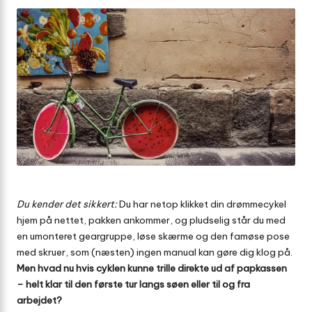
Du kender det sikkert:
Du har netop klikket din drømmecykel
hjem på nettet, pakken ankommer, og pludselig står du med
en umonteret geargruppe, løse skærme og den famøse pose
med skruer, som (næsten) ingen manual kan gøre dig klog på.
Men hvad nu hvis cyklen kunne trille direkte ud af papkassen
– helt klar til den første tur langs søen eller til og fra
arbejdet?