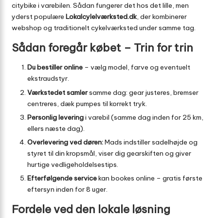
citybike i varebilen. Sådan fungerer det hos det lille, men
yderst populære
Lokalcylelværksted.dk
, der kombinerer
webshop og traditionelt cykelværksted under samme tag.
Sådan foregår købet – Trin for trin
Du bestiller online
– vælg model, farve og eventuelt
ekstraudstyr.
Værkstedet samler
samme dag: gear justeres, bremser
centreres, dæk pumpes til korrekt tryk.
Personlig levering
i varebil (samme dag inden for 25 km,
ellers næste dag).
Overlevering ved døren:
Mads indstiller sadelhøjde og
styret til din kropsmål, viser dig gearskiften og giver
hurtige vedligeholdelsestips.
Efterfølgende service
kan bookes online – gratis første
eftersyn inden for 8 uger.
Fordele ved den lokale løsning