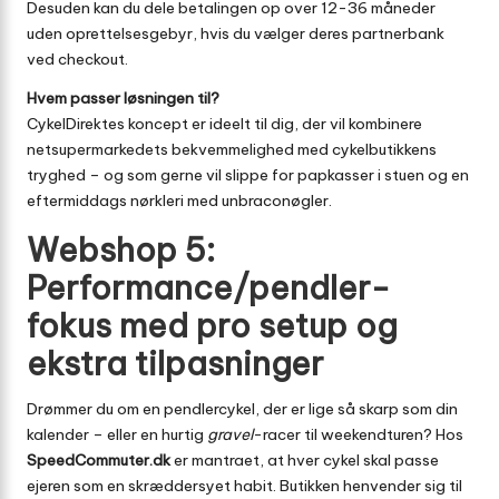
Desuden kan du dele betalingen op over 12-36 måneder
uden oprettelsesgebyr, hvis du vælger deres partnerbank
ved checkout.
Hvem passer løsningen til?
CykelDirektes koncept er ideelt til dig, der vil kombinere
netsupermarkedets bekvemmelighed med cykelbutikkens
tryghed – og som gerne vil slippe for papkasser i stuen og en
eftermiddags nørkleri med unbraconøgler.
Webshop 5:
Performance/pendler-
fokus med pro setup og
ekstra tilpasninger
Drømmer du om en pendlercykel, der er lige så skarp som din
kalender – eller en hurtig
gravel
-racer til weekendturen? Hos
SpeedCommuter.dk
er mantraet, at hver cykel skal passe
ejeren som en skræddersyet habit. Butikken henvender sig til