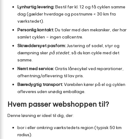
Lynhurtig levering:
Bestil før kl. 12 og få cyklen samme
dag (gælder hverdage og postnumre < 30 km fra
værkstedet).
Personlig kontakt:
Du taler med den mekaniker, der har
samlet cyklen – ingen callcentre.
Skræddersyet pasform:
Justering af sadel, styr og
dæmpning sker
på stedet
, så du kan cykle med det
samme.
Nemt med service:
Gratis lånecykel ved reparationer,
afhentning/aflevering til lav pris.
Bæredygtig transport:
Varebilen kører på el og cyklen
afleveres uden unødig emballage.
Hvem passer webshoppen til?
Denne løsning er ideel til dig, der:
bor i eller omkring værkstedets region (typisk 50 km
radius).