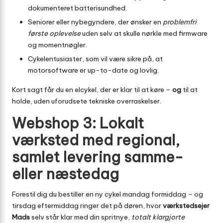
dokumenteret batterisundhed.
Seniorer eller nybegyndere, der ønsker en
problemfri
første oplevelse
uden selv at skulle nørkle med firmware
og momentnøgler.
Cykelentusiaster, som vil være sikre på, at
motorsoftware er up-to-date og lovlig.
Kort sagt får du en elcykel, der er klar til at køre –
og
til at
holde, uden uforudsete tekniske overraskelser.
Webshop 3: Lokalt
værksted med regional,
samlet levering samme-
eller næstedag
Forestil dig du bestiller en ny cykel mandag formiddag – og
tirsdag eftermiddag ringer det på døren, hvor
værkstedsejer
Mads
selv står klar med din spritnye,
totalt klargjorte