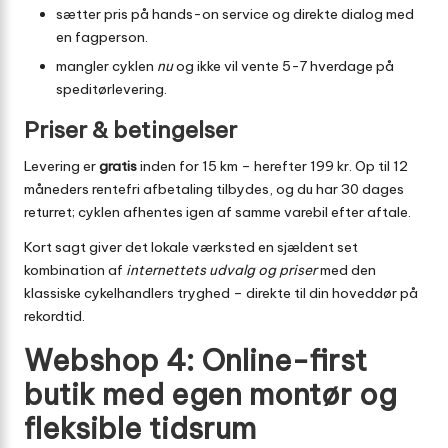
sætter pris på hands-on service og direkte dialog med
en fagperson.
mangler cyklen
nu
og ikke vil vente 5-7 hverdage på
speditørlevering.
Priser & betingelser
Levering er
gratis
inden for 15 km – herefter 199 kr. Op til 12
måneders rentefri afbetaling tilbydes, og du har 30 dages
returret; cyklen afhentes igen af samme varebil efter aftale.
Kort sagt giver det lokale værksted en sjældent set
kombination af
internettets udvalg og priser
med den
klassiske cykelhandlers tryghed – direkte til din hoveddør på
rekordtid.
Webshop 4: Online-first
butik med egen montør og
fleksible tidsrum