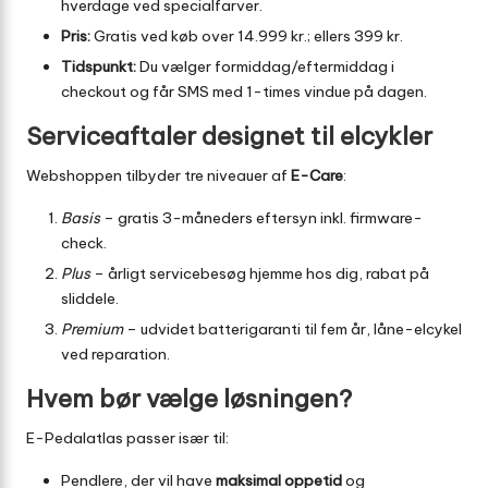
hverdage ved specialfarver.
Pris:
Gratis ved køb over 14.999 kr.; ellers 399 kr.
Tidspunkt:
Du vælger formiddag/eftermiddag i
checkout og får SMS med 1-times vindue på dagen.
Serviceaftaler designet til elcykler
Webshoppen tilbyder tre niveauer af
E-Care
:
Basis
– gratis 3-måneders eftersyn inkl. firmware-
check.
Plus
– årligt servicebesøg hjemme hos dig, rabat på
sliddele.
Premium
– udvidet batterigaranti til fem år, låne-elcykel
ved reparation.
Hvem bør vælge løsningen?
E-Pedalatlas passer især til:
Pendlere, der vil have
maksimal oppetid
og