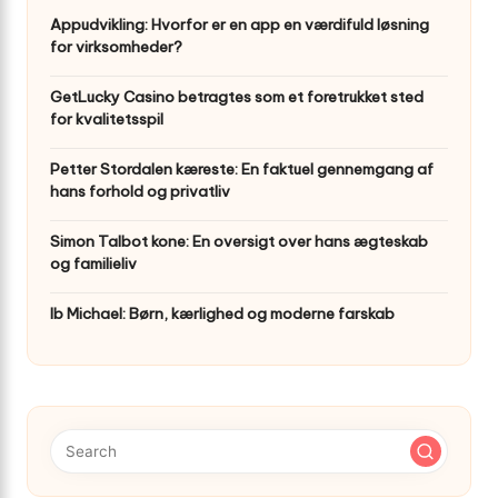
Appudvikling: Hvorfor er en app en værdifuld løsning
for virksomheder?
GetLucky Casino betragtes som et foretrukket sted
for kvalitetsspil
Petter Stordalen kæreste: En faktuel gennemgang af
hans forhold og privatliv
Simon Talbot kone: En oversigt over hans ægteskab
og familieliv
Ib Michael: Børn, kærlighed og moderne farskab