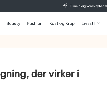
Tilmeld dig vores nyheds
Beauty
Fashion
Kost og Krop
Livsstil
gning, der virker i