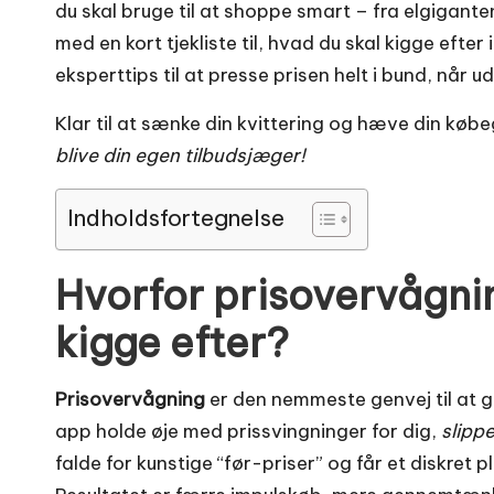
du skal bruge til at shoppe smart – fra elgiganten i
med en kort tjekliste til, hvad du skal kigge efte
eksperttips til at presse prisen helt i bund, når 
Klar til at sænke din kvittering og hæve din kø
blive din egen tilbudsjæger!
Indholdsfortegnelse
Hvorfor prisovervågnin
kigge efter?
Prisovervågning
er den nemmeste genvej til at g
app holde øje med prissvingninger for dig,
slipp
falde for kunstige “før-priser” og får et diskret 