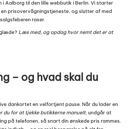
 Aalborg til den lille webbutik i Berlin. Vi starter
r i en prisovervågningstjeneste, og slutter af med
udsalgsfeberen raser.
beglæde?
Læs med, og opdag hvor nemt det er at
g – og hvad skal du
ive dankortet en velfortjent pause. Når du lader en
er du for at tjekke butikkerne manuelt
, undgår at
pling på telefonen, så snart din ønskede pris rammes.