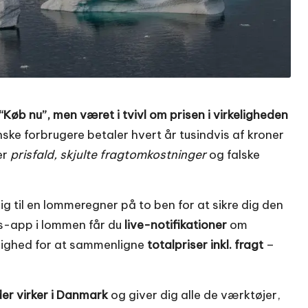
“Køb nu”, men været i tvivl om prisen i virkeligheden
nske forbrugere betaler hvert år tusindvis af kroner
er
prisfald, skjulte fragtomkostninger
og falske
g til en lommeregner på to ben for at sikre dig den
s-app i lommen får du
live-notifikationer
om
ighed for at sammenligne
totalpriser inkl. fragt
–
der virker i Danmark
og giver dig alle de værktøjer,