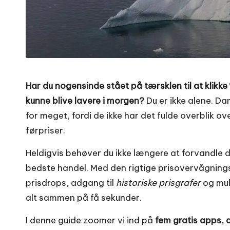
Har du nogensinde stået på tærsklen til at klikke 
kunne blive lavere i morgen?
Du er ikke alene. Da
for meget, fordi de ikke har det fulde overblik ov
førpriser.
Heldigvis behøver du ikke længere at forvandle di
bedste handel. Med den rigtige prisovervågning
prisdrops, adgang til
historiske prisgrafer
og mul
alt sammen på få sekunder.
I denne guide zoomer vi ind på
fem gratis apps, 