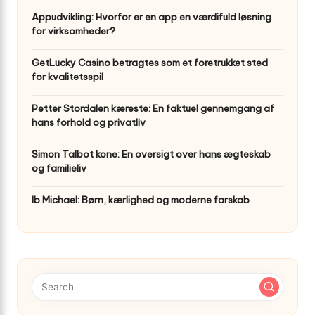
Appudvikling: Hvorfor er en app en værdifuld løsning
for virksomheder?
GetLucky Casino betragtes som et foretrukket sted
for kvalitetsspil
Petter Stordalen kæreste: En faktuel gennemgang af
hans forhold og privatliv
Simon Talbot kone: En oversigt over hans ægteskab
og familieliv
Ib Michael: Børn, kærlighed og moderne farskab