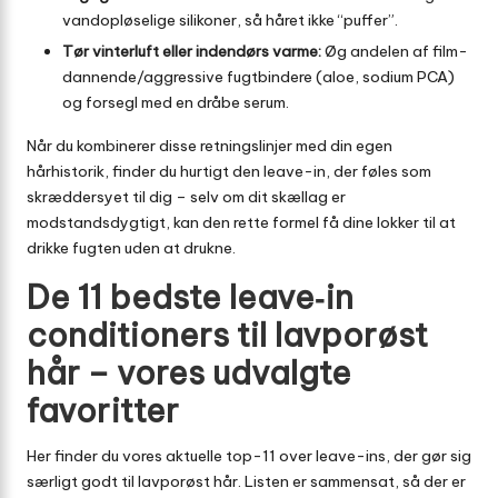
vandopløselige silikoner, så håret ikke “puffer”.
Tør vinterluft eller indendørs varme:
Øg andelen af film-
dannende/aggressive fugtbindere (aloe, sodium PCA)
og forsegl med en dråbe serum.
Når du kombinerer disse retningslinjer med din egen
hårhistorik, finder du hurtigt den leave-in, der føles som
skræddersyet til dig – selv om dit skællag er
modstandsdygtigt, kan den rette formel få dine lokker til at
drikke fugten uden at drukne.
De 11 bedste leave‑in
conditioners til lavporøst
hår – vores udvalgte
favoritter
Her finder du vores aktuelle top-11 over leave-ins, der gør sig
særligt godt til lavporøst hår. Listen er sammensat, så der er