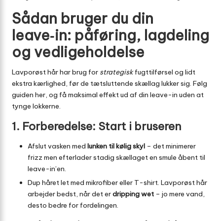
Sådan bruger du din
leave‑in: påføring, lagdeling
og vedligeholdelse
Lavporøst hår har brug for
strategisk
fugttilførsel og lidt
ekstra kærlighed, før de tætsluttende skællag lukker sig. Følg
guiden her, og få maksimal effekt ud af din leave-in uden at
tynge lokkerne.
1. Forberedelse: Start i bruseren
Afslut vasken med
lunken til kølig skyl
– det minimerer
frizz men efterlader stadig skællaget en smule åbent til
leave-in’en.
Dup håret let med mikrofiber eller T-shirt. Lavporøst hår
arbejder bedst, når det er
dripping wet
– jo mere vand,
desto bedre for fordelingen.