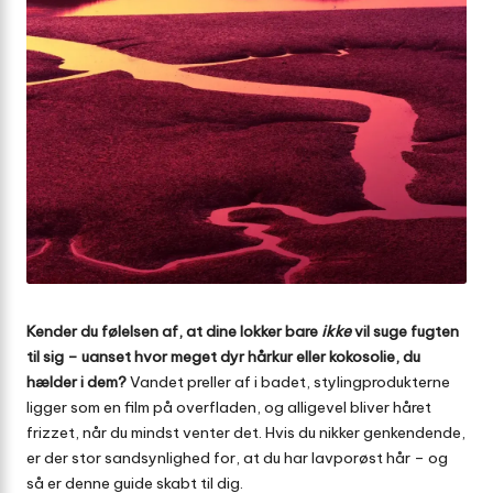
Kender du følelsen af, at dine lokker bare
ikke
vil suge fugten
til sig – uanset hvor meget dyr hårkur eller kokosolie, du
hælder i dem?
Vandet preller af i badet, stylingprodukterne
ligger som en film på overfladen, og alligevel bliver håret
frizzet, når du mindst venter det. Hvis du nikker genkendende,
er der stor sandsynlighed for, at du har lavporøst hår – og
så er denne guide skabt til dig.