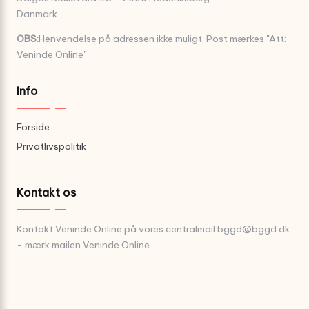
Danmark
OBS:
Henvendelse på adressen ikke muligt. Post mærkes "Att:
Veninde Online"
Info
Forside
Privatlivspolitik
Kontakt os
Kontakt Veninde Online på vores centralmail
bggd@bggd.dk
- mærk mailen Veninde Online