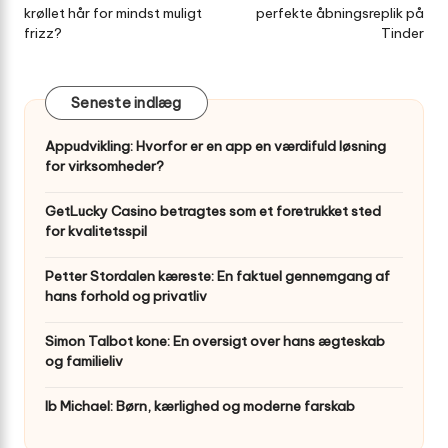
krøllet hår for mindst muligt
perfekte åbningsreplik på
frizz?
Tinder
Seneste indlæg
Appudvikling: Hvorfor er en app en værdifuld løsning
for virksomheder?
GetLucky Casino betragtes som et foretrukket sted
for kvalitetsspil
Petter Stordalen kæreste: En faktuel gennemgang af
hans forhold og privatliv
Simon Talbot kone: En oversigt over hans ægteskab
og familieliv
Ib Michael: Børn, kærlighed og moderne farskab