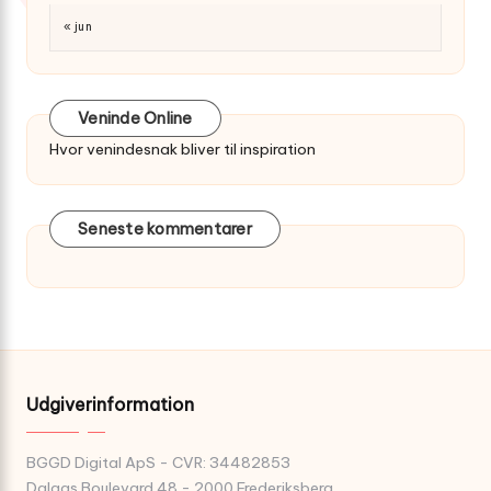
« jun
Veninde Online
Hvor venindesnak bliver til inspiration
Seneste kommentarer
Udgiverinformation
BGGD Digital ApS - CVR: 34482853
Dalgas Boulevard 48 - 2000 Frederiksberg