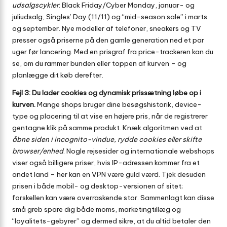
udsalgscykler
: Black Friday/Cyber Monday, januar- og
juliudsalg, Singles’ Day (11/11) og “mid-season sale” i marts
og september. Nye modeller af telefoner, sneakers og TV
presser også priserne på den gamle generation ned et par
uger før lancering. Med en prisgraf fra price-trackeren kan du
se, om du rammer bunden eller toppen af kurven – og
planlægge dit køb derefter.
Fejl 3: Du lader cookies og dynamisk prissætning løbe op i
kurven.
Mange shops bruger dine besøgshistorik, device-
type og placering til at vise en højere pris, når de registrerer
gentagne klik på samme produkt. Knæk algoritmen ved at
åbne siden i incognito-vindue, rydde cookies eller skifte
browser/enhed
. Nogle rejsesider og internationale webshops
viser også billigere priser, hvis IP-adressen kommer fra et
andet land – her kan en VPN være guld værd. Tjek desuden
prisen i både mobil- og desktop-versionen af sitet;
forskellen kan være overraskende stor. Sammenlagt kan disse
små greb spare dig både moms, marketingtillæg og
“loyalitets-gebyrer” og dermed sikre, at du altid betaler den