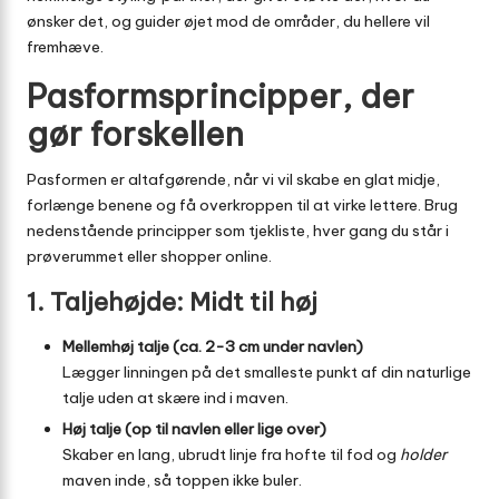
ønsker det, og guider øjet mod de områder, du hellere vil
fremhæve.
Pasformsprincipper, der
gør forskellen
Pasformen er altafgørende, når vi vil skabe en glat midje,
forlænge benene og få overkroppen til at virke lettere. Brug
nedenstående principper som tjekliste, hver gang du står i
prøverummet eller shopper online.
1. Taljehøjde: Midt til høj
Mellemhøj talje (ca. 2-3 cm under navlen)
Lægger linningen på det smalleste punkt af din naturlige
talje uden at skære ind i maven.
Høj talje (op til navlen eller lige over)
Skaber en lang, ubrudt linje fra hofte til fod og
holder
maven inde, så toppen ikke buler.