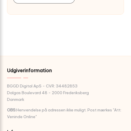
Udgiverinformation
BGGD Digital ApS - CVR: 34482853
Dalgas Boulevard 48 - 2000 Frederiksberg
Danmark
OBS:
Henvendelse på adressen ikke muligt. Post mærkes "Att:
Veninde Online"