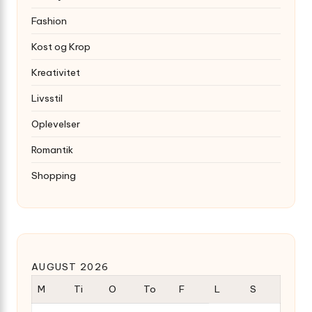
Fashion
Kost og Krop
Kreativitet
Livsstil
Oplevelser
Romantik
Shopping
AUGUST 2026
M
Ti
O
To
F
L
S