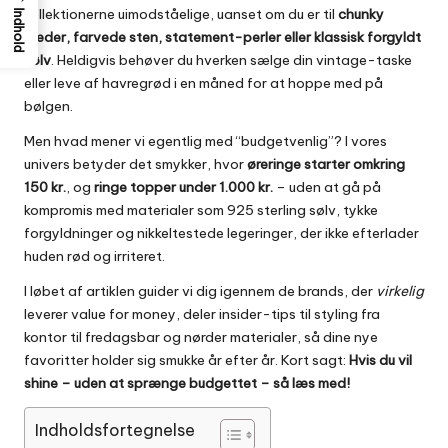
kollektionerne uimodståelige, uanset om du er til
chunky
Indhold
kæder, farvede sten, statement-perler eller klassisk forgyldt
sølv
. Heldigvis behøver du hverken sælge din vintage-taske
eller leve af havregrød i en måned for at hoppe med på
bølgen.
Men hvad mener vi egentlig med “budgetvenlig”? I vores
univers betyder det smykker, hvor
øreringe starter omkring
150 kr.
, og
ringe topper under 1.000 kr.
– uden at gå på
kompromis med materialer som 925 sterling sølv, tykke
forgyldninger og nikkeltestede legeringer, der ikke efterlader
huden rød og irriteret.
I løbet af artiklen guider vi dig igennem de brands, der
virkelig
leverer value for money, deler insider-tips til styling fra
kontor til fredagsbar og nørder materialer, så dine nye
favoritter holder sig smukke år efter år. Kort sagt:
Hvis du vil
shine – uden at sprænge budgettet – så læs med!
Indholdsfortegnelse