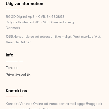
Udgiverinformation
BGGD Digital ApS - CVR: 34482853
Dalgas Boulevard 48 - 2000 Frederiksberg
Danmark
OBS:
Henvendelse på adressen ikke muligt. Post mærkes "Att:
Veninde Online"
Info
Forside
Privatlivspolitik
Kontakt os
Kontakt Veninde Online på vores centralmail
bggd@bggd.dk