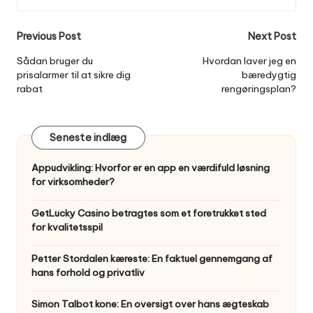
Post
Previous Post
Next Post
navigation
Sådan bruger du
Hvordan laver jeg en
prisalarmer til at sikre dig
bæredygtig
rabat
rengøringsplan?
Seneste indlæg
Appudvikling: Hvorfor er en app en værdifuld løsning
for virksomheder?
GetLucky Casino betragtes som et foretrukket sted
for kvalitetsspil
Petter Stordalen kæreste: En faktuel gennemgang af
hans forhold og privatliv
Simon Talbot kone: En oversigt over hans ægteskab