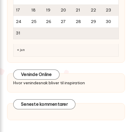
17
18
19
20
21
22
23
24
25
26
27
28
29
30
31
« jun
Veninde Online
Hvor venindesnak bliver til inspiration
Seneste kommentarer