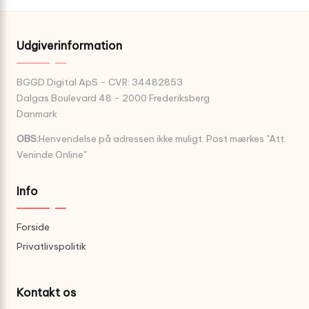
Udgiverinformation
BGGD Digital ApS - CVR: 34482853
Dalgas Boulevard 48 - 2000 Frederiksberg
Danmark
OBS:
Henvendelse på adressen ikke muligt. Post mærkes "Att:
Veninde Online"
Info
Forside
Privatlivspolitik
Kontakt os