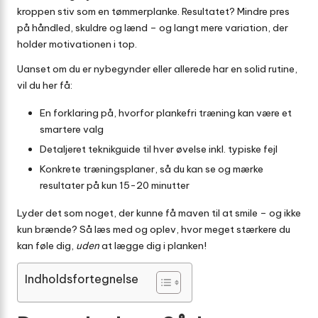
kroppen stiv som en tømmerplanke. Resultatet? Mindre pres
på håndled, skuldre og lænd – og langt mere variation, der
holder motivationen i top.
Uanset om du er nybegynder eller allerede har en solid rutine,
vil du her få:
En forklaring på, hvorfor plankefri træning kan være et
smartere valg
Detaljeret teknikguide til hver øvelse inkl. typiske fejl
Konkrete træningsplaner, så du kan se og mærke
resultater på kun 15-20 minutter
Lyder det som noget, der kunne få maven til at smile – og ikke
kun brænde? Så læs med og oplev, hvor meget stærkere du
kan føle dig,
uden
at lægge dig i planken!
Indholdsfortegnelse