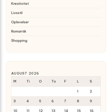
Kreativitet
Livsstil
Oplevelser
Romantik
Shopping
AUGUST 2026
M
Ti
O
To
F
L
S
1
2
3
4
5
6
7
8
9
10
11
12
13
14
15
16